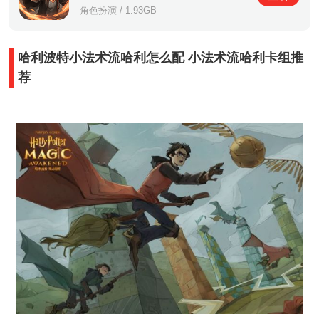
角色扮演 / 1.93GB
哈利波特小法术流哈利怎么配 小法术流哈利卡组推
荐