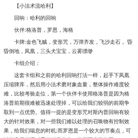
【小法术流哈利】
回响：哈利的回响
伙伴:格洛普，罗恩，海格
卡牌:金色飞贼，变形咒，万弹齐发，飞沙走石， 昏
昏倒地，凤凰，三头犬宝宝，云雾缥缈
卡组介绍：
这套卡组和之前的哈利回响打法一样，起手下凤凰
压缩牌库，然后用小法术磨对象血量，整体操作难度较
难，比较考验走位，第一个伙伴卡使用格洛普是因为格
洛普前期很难被迅速处理掉，可以给我们较弱的前期争
取到一点优势。值得一提的是变形咒对斯内普回响有较
大的针对效果，对一些我们难以处理的召唤物有控制效
果，给我们喘息的时机;而罗恩是一个较大的节奏点，可