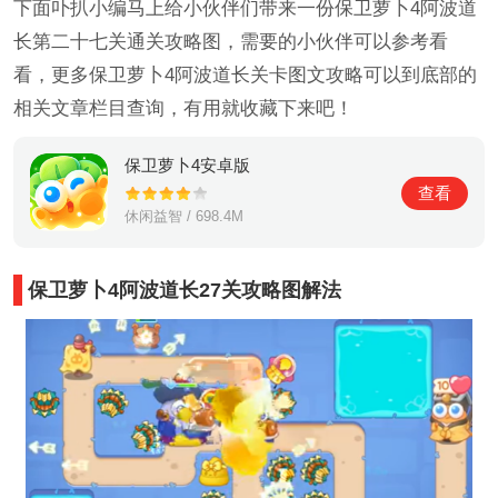
下面卟扒小编马上给小伙伴们带来一份保卫萝卜4阿波道
长第二十七关通关攻略图，需要的小伙伴可以参考看
看，更多保卫萝卜4阿波道长关卡图文攻略可以到底部的
相关文章栏目查询，有用就收藏下来吧！
保卫萝卜4安卓版
查看
休闲益智 / 698.4M
保卫萝卜4阿波道长27关攻略图解法