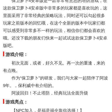
保卫萝卜4安卓版是一款非常有意思的塔防游戏，在
这款保卫萝卜4安卓版中非常多的玩家都是喜欢玩的，这
里面采用了非常经典的策略玩法，同时还可以勾起很多
玩家之前版本的回忆哦，在这个全新的版本中玩家们都
可以感受到非常多不一样的玩法，相信你们都会喜欢的
哦。还没下载的朋友们快来一起试试这款保卫萝卜4安卓
版吧。
游戏介绍：
初次见面，或者，好久不见。再一次的重逢，来的
有点晚。
作为“保卫萝卜”的研发，我们与大家一起陪伴了阿波
9年。，保利威中有介绍的。
阿波回归！不止塔防，经典玩法全面升级
游戏亮点：
【NPC加入，是福是祸全靠你选择！】