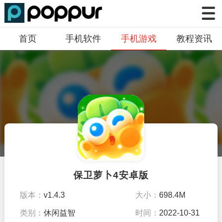
首页
手机软件
手机游戏
教程资讯
保卫萝卜4安卓版
版本：
v1.4.3
大小：
698.4M
类别：
休闲益智
时间：
2022-10-31