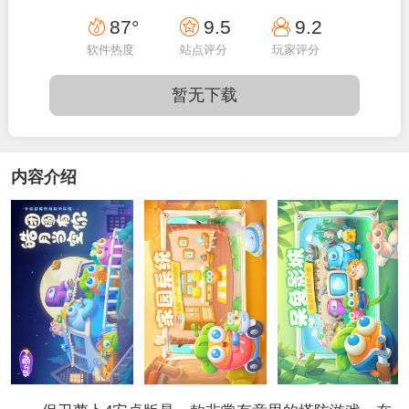
09:02:56
87°
9.5
9.2
软件热度
站点评分
玩家评分
暂无下载
内容介绍