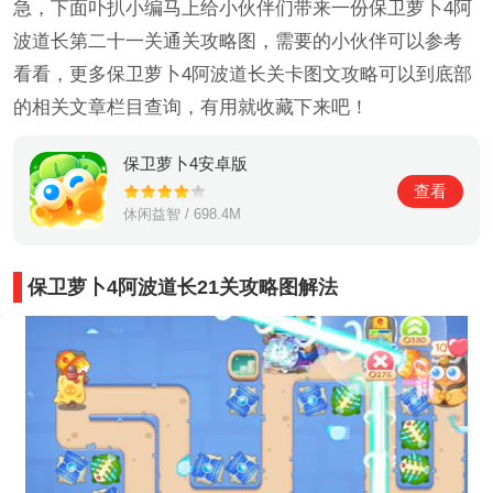
急，下面卟扒小编马上给小伙伴们带来一份保卫萝卜4阿
波道长第二十一关通关攻略图，需要的小伙伴可以参考
看看，更多保卫萝卜4阿波道长关卡图文攻略可以到底部
的相关文章栏目查询，有用就收藏下来吧！
保卫萝卜4安卓版
查看
休闲益智 / 698.4M
保卫萝卜4阿波道长21关攻略图解法