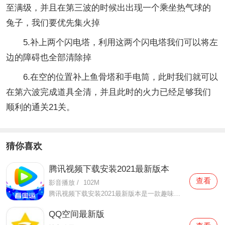
至满级，并且在第三波的时候出出现一个乘坐热气球的
兔子，我们要优先集火掉
5.补上两个闪电塔，利用这两个闪电塔我们可以将左
边的障碍也全部清除掉
6.在空的位置补上鱼骨塔和手电筒，此时我们就可以
在第六波完成道具全清，并且此时的火力已经足够我们
顺利的通关21关。
猜你喜欢
腾讯视频下载安装2021最新版本
查看
影音播放
/
102M
腾讯视频下载安装2021最新版本是一款趣味性非常强的手机视频播放软件。在这款腾讯视频下载安装2021最新版本有很多当下热播的影片资源，在这里面可以看到有很多的精彩的影片，你想要观看的电视剧、电影、综艺、动漫等等统统都汇聚在这里面，影片的内容也都是非常丰富的，用户们
QQ空间最新版