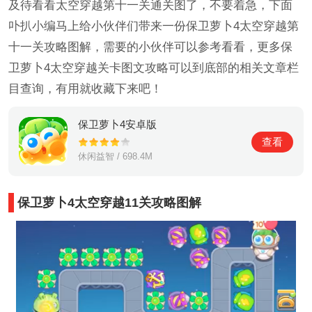
及待看看太空穿越第十一关通关图了，不要着急，下面
卟扒小编马上给小伙伴们带来一份保卫萝卜4太空穿越第
十一关攻略图解，需要的小伙伴可以参考看看，更多保
卫萝卜4太空穿越关卡图文攻略可以到底部的相关文章栏
目查询，有用就收藏下来吧！
保卫萝卜4安卓版
查看
休闲益智 / 698.4M
保卫萝卜4太空穿越11关攻略图解