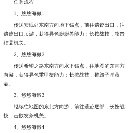
任务流程
1、悠悠海獭1
传送安眠处东南方向地下锚点，前往遗迹出口，往
遗迹出口顶游，获得异色膨膨兽能力；长按战技，攻击
结晶机关。
2、悠悠海獭2
传送希望之路东南方向水下锚点，往地图的东南方
向游，获得异色重甲蟹能力；长按战技，摧毁子弹藤
壶。
3、悠悠海獭3
继续往地图的东北方向游，前往遗迹底部，长按战
技，击败发条机关。
4、悠悠海獭4