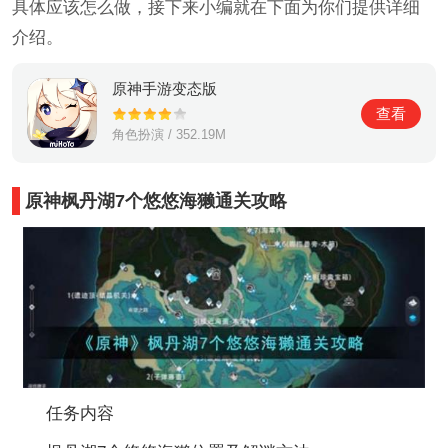
具体应该怎么做，接下来小编就在下面为你们提供详细
介绍。
原神手游变态版
查看
角色扮演 / 352.19M
原神枫丹湖7个悠悠海獭通关攻略
任务内容