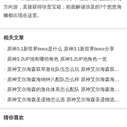
方向游，直接获得珍贵宝箱；前面解谜涉及的7个悠悠海
獭都出现在这里。
相关文章
原神3.1新世界boss是什么 原神3.1新世界boss分享
原神3.2UP池有哪些角色 原神3.2UP池角色一览
原神艾尔海森双草激化队伍怎么玩 原神艾尔海森双草激化队伍详解
原神艾尔海森海纳钟八配队怎么样 原神艾尔海森海纳钟八配队解析
原神艾尔海森的激化体系怎么配队 原神艾尔海森激化体系配队思路
原神艾尔海森圣遗物怎么选 原神艾尔海森圣遗物选择攻略
猜你喜欢