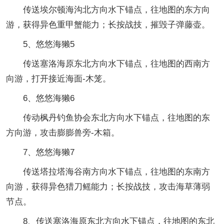
传送埃尔顿海沟北方向水下锚点，往地图的东方向
游，获得异色重甲蟹能力；长按战技，摧毁子弹藤壶。
5、悠悠海獭5
传送塞洛海原东北方向水下锚点，往地图的西南方
向游，打开接近海面-木笼。
6、悠悠海獭6
传动枫丹钓鱼协会东北方向水下锚点，往地图的东
方向游，攻击膨膨兽旁-木箱。
7、悠悠海獭7
传送塔拉塔海谷南方向水下锚点，往地图的东南方
向游，获得异色猎刀鳐能力；长按战技，攻击海草薄弱
节点。
8、传送塞洛海原东北方向水下锚点，往地图的东北