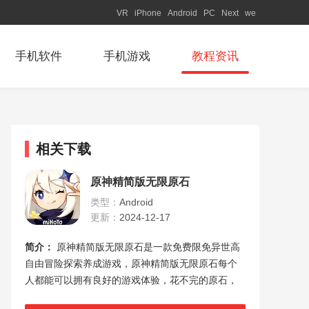
VR
iPhone
Android
PC
Next
we
手机软件
手机游戏
教程资讯
相关下载
原神精简版无限原石
类型：
Android
更新：
2024-12-17
简介：
原神精简版无限原石是一款免费限免异世高
自由冒险探索养成游戏，原神精简版无限原石每个
人都能可以拥有良好的游戏体验，花不完的原石，
能够让你在这个游戏世界里，拥有极致的体验，让