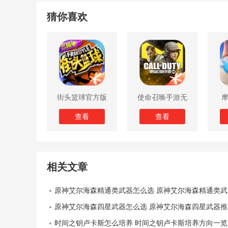
猜你喜欢
街头篮球官方版
使命召唤手游无
限子弹版
查看
查看
相关文章
原神艾尔海森精通类武器怎么选 原神艾尔海森精通类武器详解
原神艾尔海森四星武器怎么选 原神艾尔海森四星武器推
时间之钥卢卡斯怎么培养 时间之钥卢卡斯培养方向一览