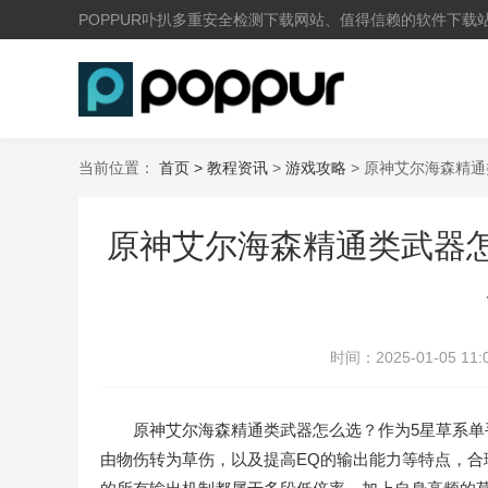
POPPUR卟扒多重安全检测下载网站、值得信赖的软件下载
当前位置：
首页 >
教程资讯
>
游戏攻略
> 原神艾尔海森精
原神艾尔海森精通类武器怎
时间：
2025-01-05 11:
原神艾尔海森精通类武器怎么选？作为5星草系单手
由物伤转为草伤，以及提高EQ的输出能力等特点，