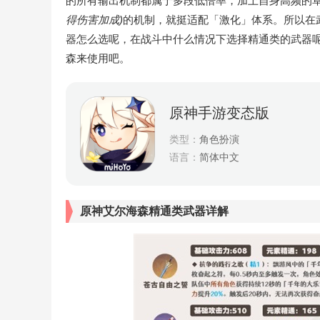
的所有输出机制都属于多段低倍率，加上自身高频的
得伤害加成)
的机制，就挺适配「激化」体系。所以在
器怎么选呢，在战斗中什么情况下选择精通类的武器
森来使用吧。
原神手游变态版
类型：
角色扮演
语言：
简体中文
原神艾尔海森精通类武器详解