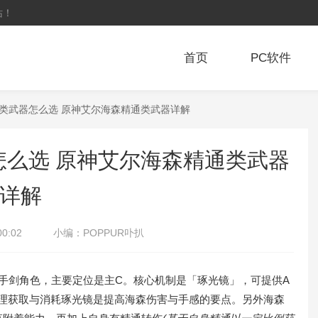
站！
首页
PC软件
通类武器怎么选 原神艾尔海森精通类武器详解
么选 原神艾尔海森精通类武器
详解
00:02
小编：
POPPUR卟扒
剑角色，主要定位是主C。核心机制是「琢光镜」，可提供A
合理获取与消耗琢光镜是提高海森伤害与手感的要点。另外海森