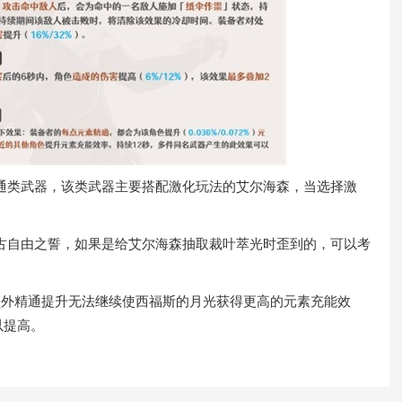
类武器，该类武器主要搭配激化玩法的艾尔海森，当选择激
自由之誓，如果是给艾尔海森抽取裁叶萃光时歪到的，可以考
外精通提升无法继续使西福斯的月光获得更高的元素充能效
以提高。