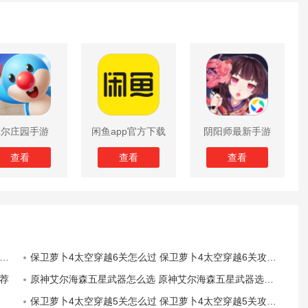
摩尔庄园手游
闲鱼app官方下载
阴阳师最新手游
版
查看
查看
查看
保卫萝卜4太空穿越6关怎么过 保卫萝卜4太空穿越6关攻略图解
荐
原神艾尔海森五星武器怎么选 原神艾尔海森五星武器选择推荐
保卫萝卜4太空穿越5关怎么过 保卫萝卜4太空穿越5关攻略图解