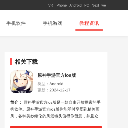
VR
iPhone
Android
PC
Next
we
手机软件
手机游戏
教程资讯
相关下载
原神手游官方ios版
类型：
Android
更新：
2024-12-17
简介：
原神手游官方ios版是一款自由开放探索的手
机软件。原神手游官方ios版你能即时享受到精美画
风，各种美妙绝伦的风景镜头值得你留意，并且众
多丰富地形等你在线冒险探索，多样的小怪设计保