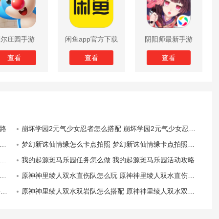
摩尔庄园手游
闲鱼app官方下载
阴阳师最新手游
版
查看
查看
查看
路
崩坏学园2元气少女忍者怎么搭配 崩坏学园2元气少女忍者配装攻略
梦幻新诛仙情缘怎么卡点拍照 梦幻新诛仙情缘卡点拍照攻略
我的起源斑马乐园任务怎么做 我的起源斑马乐园活动攻略
原神神里绫人双水直伤队怎么玩 原神神里绫人双水直伤队配队思路
评
原神神里绫人双水双岩队怎么搭配 原神神里绫人双水双岩队配队思路