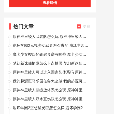
查看详情
热门文章
更多
原神神里绫人武装队怎么玩 原神神里绫人武装队配队思路
崩坏学园2元气少女忍者怎么搭配 崩坏学园2元气少女忍者配装攻略
魔卡少女樱回忆钥匙食谱有哪些 魔卡少女樱回忆钥匙食谱攻略大全
梦幻新诛仙情缘怎么卡点拍照 梦幻新诛仙情缘卡点拍照攻略
原神神里绫人可以进入国家队体系吗 原神神里绫人国家队体系怎么玩
我的起源斑马乐园任务怎么做 我的起源斑马乐园活动攻略
原神神里绫人超绽放体系怎么玩 原神神里绫人超绽放体系玩法推荐
原神神里绫人双水直伤队怎么玩 原神神里绫人双水直伤队配队思路
崩坏学园2空想星灵巨蟹怎么样 崩坏学园2空想星灵巨蟹装备测评