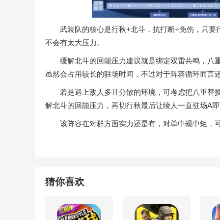
武装队的核心是行秋+北斗，抗打断+免伤，只要行
不会有太大压力。
缓解北斗的回能压力建议就是绑定双雷共鸣，八重
虽然会占用较长的驻场时间，不过对于阵容循环而言
若是遇上敌人多且分散的环境，可考虑把八重替换
解北斗的回能压力，再切行秋最后让绫人一直驻场A即
该阵容在对群方面实力还是有，对单中规中矩，可
猜你喜欢