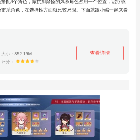
能搭配4个角色，减抗加聚怪的风系角色占用一个位置，治疗或
给雷系角色，在选择性方面就比较局限。下面就跟小编一起来看
查看详情
大小：
352.19M
评分：