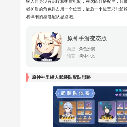
绫人自身没有治疗和护盾机制，在这阵容搭配里，只
者护盾的角色得占用一个位置，最后一个位置只能留
看详细的感电配队思路吧。
原神手游变态版
类型：
角色扮演
语言：
简体中文
原神神里绫人武装队配队思路