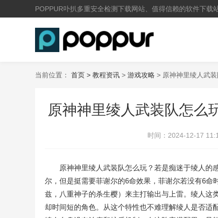
POPPUR卟扒多重安全检测下载网站、值得信赖的软件下载
当前位置：
首页 >
教程资讯
>
游戏攻略
> 原神神里绫人武
原神神里绫人武装队怎么玩
时间：
2024-12-17 11:
原神神里绫人武装队怎么玩？若是痴迷于绫人的感电
尔，但是挺需要菲谢尔的6命效果，菲谢尔若没有6命
兹，八重神子的杀生樱）来主打输出与上雷。绫人这
却时间短的角色。从这个特性也不难理解绫人是否适配