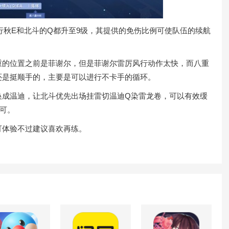
秋E和北斗的Q都升至9级，其提供的免伤比例可使队伍的续航
的位置之前是菲谢尔，但是菲谢尔雷厉风行动作太快，而八重
还是挺顺手的，主要是可以进行不卡手的循环。
成温迪，让北斗优先出场挂雷切温迪Q染雷龙卷，可以有效缓
可。
体验不过建议喜欢再练。