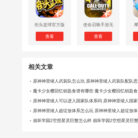
街头篮球官方版
使命召唤手游无
限子弹版
查看
查看
相关文章
原神神里绫人武装队怎么玩 原神神里绫人武装队配队思
魔卡少女樱回忆钥匙食谱有哪些 魔卡少女樱回忆钥匙食谱攻略大全
原神神里绫人可以进入国家队体系吗 原神神里绫人国家队体系怎么玩
原神神里绫人超绽放体系怎么玩 原神神里绫人超绽放体系玩法推荐
崩坏学园2空想星灵巨蟹怎么样 崩坏学园2空想星灵巨蟹装备测