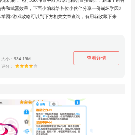
炮机制，飞行500码/命中敌人/落地都会直接爆炸，删除了所有
伤害和武器效果，下面小编就给各位小伙伴分享一份崩坏学园2
坏学园2游戏攻略可以到下方相关文章查询，有用就收藏下来
查看详情
大小：
934.19M
评分：