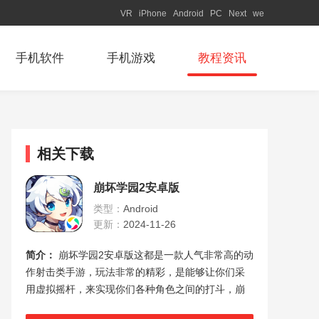
VR
iPhone
Android
PC
Next
we
手机软件
手机游戏
教程资讯
相关下载
崩坏学园2安卓版
类型：
Android
更新：
2024-11-26
简介：
崩坏学园2安卓版这都是一款人气非常高的动
作射击类手游，玩法非常的精彩，是能够让你们采
用虚拟摇杆，来实现你们各种角色之间的打斗，崩
坏学园2最新版本下载中的游戏地图非常的丰富，