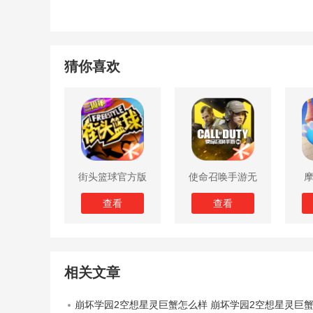
猜你喜欢
街头篮球官方版
使命召唤手游无
限子弹版
查看
查看
相关文章
崩坏学园2空想星灵巨蟹怎么样 崩坏学园2空想星灵巨蟹装备测