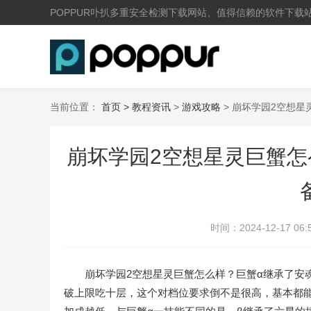
POPPUR卟扒多重安全检测下载网站、值得信赖的软件下载
当前位置：
首页 >
教程资讯
>
游戏攻略
> 崩坏学园2空想星
崩坏学园2空想星灵巨蟹怎
时间：
2024-12-17 06:
崩坏学园2空想星灵巨蟹怎么样？巨蟹α继承了安魂
破上限吃十层，这个对档位要求倒不是很高，基本都能