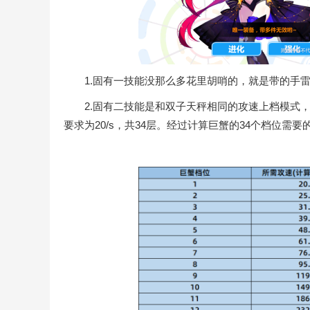
1.固有一技能没那么多花里胡哨的，就是带的手雷
2.固有二技能是和双子天秤相同的攻速上档模式，
要求为20/s，共34层。经过计算巨蟹的34个档位