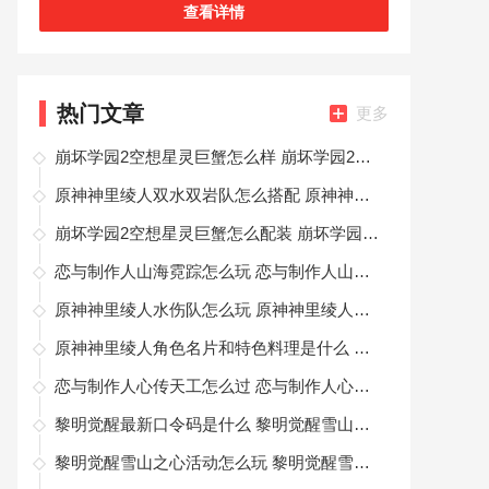
查看详情
热门文章
更多
崩坏学园2空想星灵巨蟹怎么样 崩坏学园2空想星灵巨蟹装备测评
原神神里绫人双水双岩队怎么搭配 原神神里绫人双水双岩队配队思路
崩坏学园2空想星灵巨蟹怎么配装 崩坏学园2空想星灵巨蟹配装攻略
恋与制作人山海霓踪怎么玩 恋与制作人山海霓踪活动攻略
原神神里绫人水伤队怎么玩 原神神里绫人水伤队配队思路
原神神里绫人角色名片和特色料理是什么 原神神里绫人个性物品是一览
恋与制作人心传天工怎么过 恋与制作人心传天工活动攻略
黎明觉醒最新口令码是什么 黎明觉醒雪山口令码分享
黎明觉醒雪山之心活动怎么玩 黎明觉醒雪山之心活动介绍