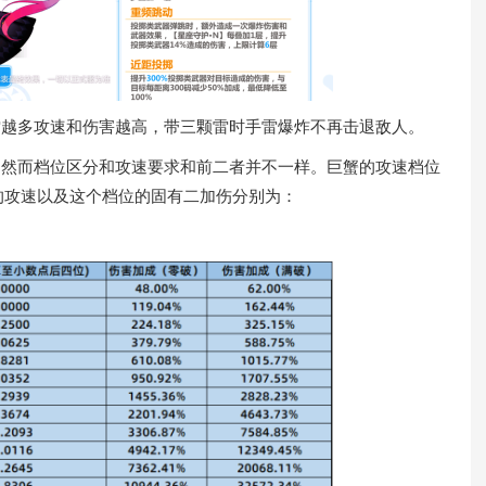
越多攻速和伤害越高，带三颗雷时手雷爆炸不再击退敌人。
然而档位区分和攻速要求和前二者并不一样。巨蟹的攻速档位
需要的攻速以及这个档位的固有二加伤分别为：