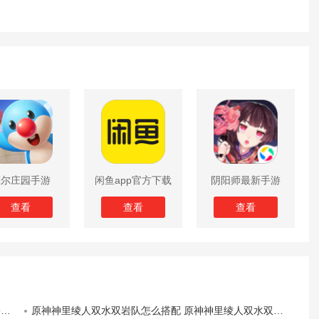
摩尔庄园手游
闲鱼app官方下载
阴阳师最新手游
版
查看
查看
查看
评
原神神里绫人双水双岩队怎么搭配 原神神里绫人双水双岩队配队思路