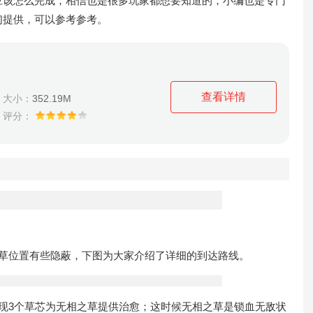
应该怎么完成，相信也是很多玩家都想要知道的，小编也是专门
们提供，可以参考参考。
查看详情
大小：
352.19M
评分：
草位置有些隐蔽，下图为大家介绍了详细的到达路线。
3个草芯为无相之草提供治愈；这时候无相之草是锁血无敌状