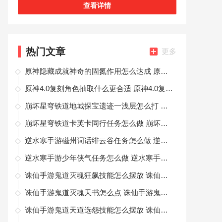
查看详情
热门文章
更多
原神隐藏成就神奇的固氮作用怎么达成 原神隐藏成就神奇的固氮作用达成作用攻略介绍
原神4.0复刻角色抽取什么更合适 原神4.0复刻角色抽取详细攻略
崩坏星穹铁道地城探宝遗迹一浅层怎么打 崩坏星穹铁道地城探宝第一遗迹浅层打法攻略
崩坏星穹铁道卡芙卡同行任务怎么做 崩坏星穹铁道卡芙卡同行任务完成攻略
逆水寒手游磁州词话绯云谷任务怎么做 逆水寒手游绯云谷磁州词话绯云谷任务攻略
逆水寒手游少年侠气任务怎么做 逆水寒手游少年侠气任务玩法攻略
诛仙手游鬼道灭魂狂飙技能怎么摆放 诛仙手游鬼道灭魂狂飙技能摆放图分享
诛仙手游鬼道灭魂天书怎么点 诛仙手游鬼道灭魂天书攻略
诛仙手游鬼道天道选怨技能怎么摆放 诛仙手游鬼道天道选怨技能摆放图分享