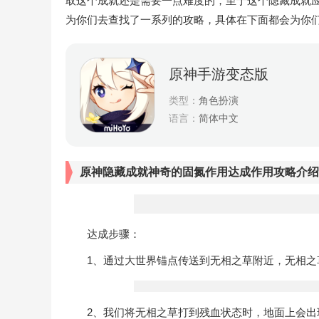
取这个成就还是需要一点难度的，至于这个隐藏成就
为你们去查找了一系列的攻略，具体在下面都会为你
原神手游变态版
类型：
角色扮演
语言：
简体中文
原神隐藏成就神奇的固氮作用达成作用攻略介绍
达成步骤：
1、通过大世界锚点传送到无相之草附近，无相之
2、我们将无相之草打到残血状态时，地面上会出现