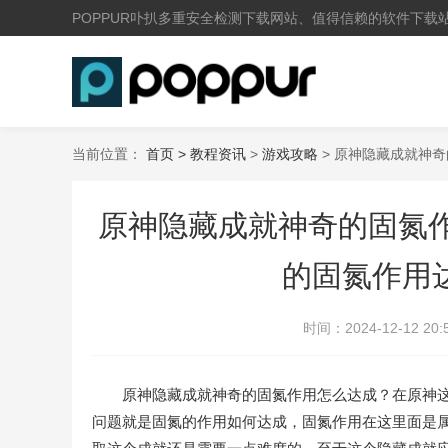
POPPUR卟扒多重安全检测下载网站、值得信赖的软件下载
当前位置：
首页 >
教程资讯
>
游戏攻略
> 原神隐藏成就神
原神隐藏成就神奇的固氮作
的固氮作用
时间：
2024-12-12 20:
原神隐藏成就神奇的固氮作用怎么达成？在原神这
问题就是固氮的作用如何达成，固氮作用在这里面是