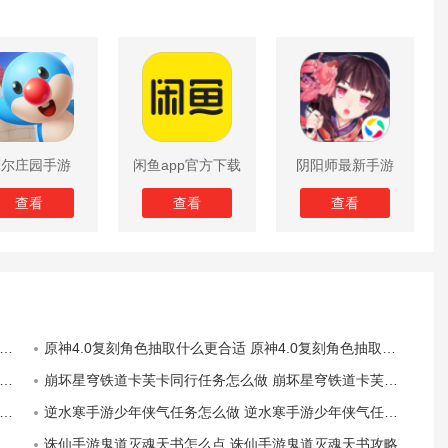
摩尔庄园手游
闲鱼app官方下载
阴阳师最新手游
版
查看
查看
查看
原神4.0复刻角色抽取什么更合适 原神4.0复刻角色抽取详细攻略
崩坏星穹铁道卡芙卡同行任务怎么做 崩坏星穹铁道卡芙卡同行任务完成攻略
逆水寒手游少年侠气任务怎么做 逆水寒手游少年侠气任务玩法攻略
诛仙手游鬼道灭魂天书怎么点 诛仙手游鬼道灭魂天书攻略