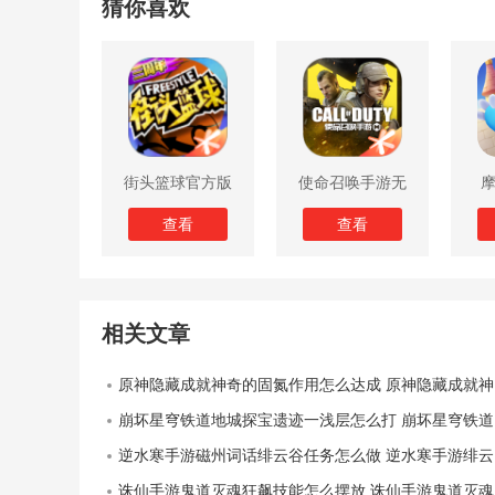
猜你喜欢
街头篮球官方版
使命召唤手游无
限子弹版
查看
查看
相关文章
原神隐藏成就神奇的固氮作用怎么达成 原神隐藏成就神奇的固氮作用达成作用攻略介绍
崩坏星穹铁道地城探宝遗迹一浅层怎么打 崩坏星穹铁道地城探宝第一遗迹浅层打法攻略
逆水寒手游磁州词话绯云谷任务怎么做 逆水寒手游绯云谷磁州词话绯云谷任务攻略
诛仙手游鬼道灭魂狂飙技能怎么摆放 诛仙手游鬼道灭魂狂飙技能摆放图分享