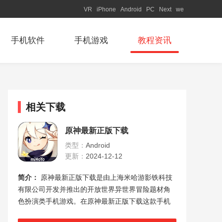
VR
iPhone
Android
PC
Next
we
手机软件
手机游戏
教程资讯
相关下载
原神最新正版下载
类型：
Android
更新：
2024-12-12
简介：
原神最新正版下载是由上海米哈游影铁科技
有限公司开发并推出的开放世界异世界冒险题材角
色扮演类手机游戏。在原神最新正版下载这款手机
游戏中有着非常优秀的玩法可以体验