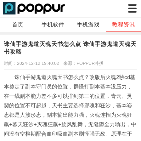
首页
手机软件
手机游戏
教程资讯
诛仙手游鬼道灭魂天书怎么点 诛仙手游鬼道灭魂天
书攻略
时间：2024-12-12 19:40:02
来源：POPPUR卟扒
诛仙手游鬼道灭魂天书怎么点？改版后灭魂2秒cd基
本奠定了副本守门员的位置，群怪打副本基本没压力，
在一线副本能力差不多可以排到第三的位置，青云、灵
契的位置不可超越，天书主要选择邪魂和狂沙，基本姿
态都是人族形态，副本输出能力强，灭魂连招为灭魂狂
飙+暮天狂沙+灭魂狂飙+旋风乱舞，无缝隙全力输出，中
间没有空档期配合血印吸血副本刷怪强无敌。原理在于