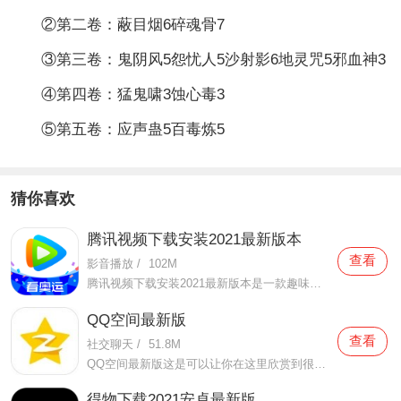
②第二卷：蔽目烟6碎魂骨7
③第三卷：鬼阴风5怨忧人5沙射影6地灵咒5邪血神3
④第四卷：猛鬼啸3蚀心毒3
⑤第五卷：应声蛊5百毒炼5
猜你喜欢
腾讯视频下载安装2021最新版本
查看
影音播放
/
102M
腾讯视频下载安装2021最新版本是一款趣味性非常强的手机视频播放软件。在这款腾讯视频下载安装2021最新版本有很多当下热播的影片资源，在这里面可以看到有很多的精彩的影片，你想要观看的电视剧、电影、综艺、动漫等等统统都汇聚在这里面，影片的内容也都是非常丰富的，用户们
QQ空间最新版
查看
社交聊天
/
51.8M
QQ空间最新版这是可以让你在这里欣赏到很多优质的内容欣赏体验的手机视频软件，在这里的内容有很多都是好友的动态，而且还有很多的互动功能可以让你跟好友之间的亲密度再次提升，大家在这里可以感受到很多优质的社交和很多有趣的心情分享，不仅可以跟人互动，这软件也是自己
得物下载2021安卓最新版