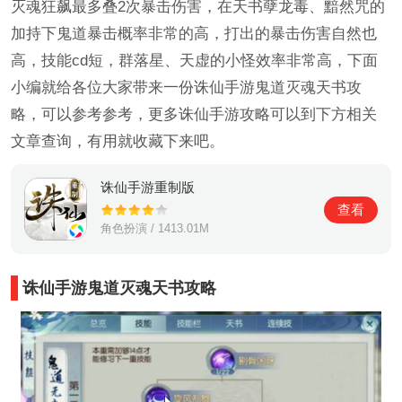
灭魂狂飙最多叠2次暴击伤害，在天书孽龙毒、黯然咒的
加持下鬼道暴击概率非常的高，打出的暴击伤害自然也
高，技能cd短，群落星、天虚的小怪效率非常高，下面
小编就给各位大家带来一份诛仙手游鬼道灭魂天书攻
略，可以参考参考，更多诛仙手游攻略可以到下方相关
文章查询，有用就收藏下来吧。
诛仙手游重制版
查看
角色扮演 / 1413.01M
诛仙手游鬼道灭魂天书攻略