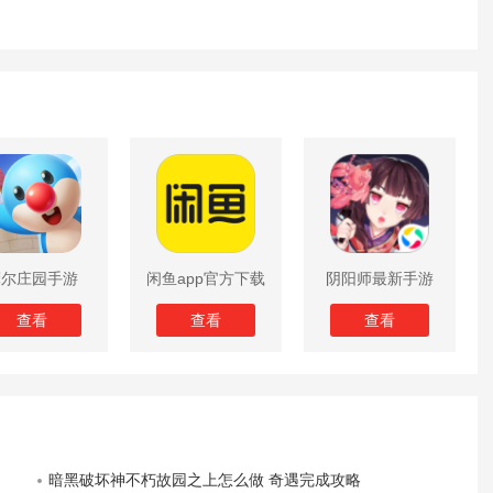
摩尔庄园手游
闲鱼app官方下载
阴阳师最新手游
版
查看
查看
查看
暗黑破坏神不朽故园之上怎么做 奇遇完成攻略