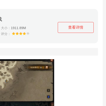
载
查看详情
大小：
1911.89M
评分：