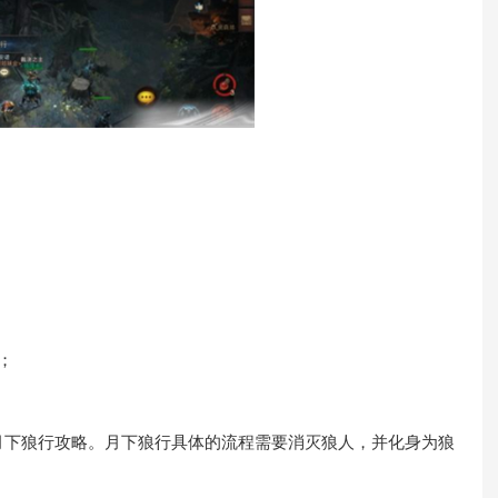
；
下狼行攻略。月下狼行具体的流程需要消灭狼人，并化身为狼