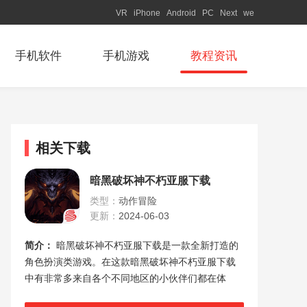
VR
iPhone
Android
PC
Next
we
手机软件
手机游戏
教程资讯
相关下载
暗黑破坏神不朽亚服下载
类型：
动作冒险
更新：
2024-06-03
简介：
暗黑破坏神不朽亚服下载是一款全新打造的
角色扮演类游戏。在这款暗黑破坏神不朽亚服下载
中有非常多来自各个不同地区的小伙伴们都在体
验，大量的职业都可以自由选择，而且你还可以自