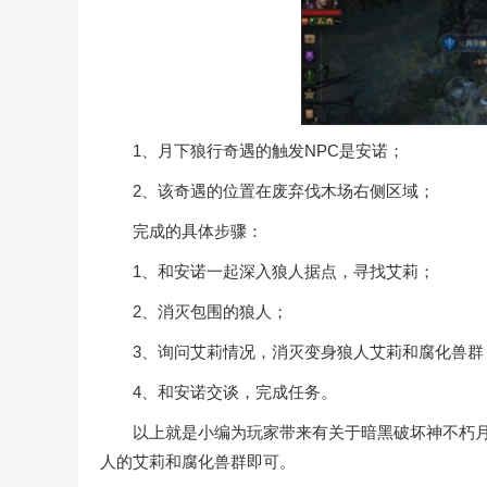
1、月下狼行奇遇的触发NPC是安诺；
2、该奇遇的位置在废弃伐木场右侧区域；
完成的具体步骤：
1、和安诺一起深入狼人据点，寻找艾莉；
2、消灭包围的狼人；
3、询问艾莉情况，消灭变身狼人艾莉和腐化兽群
4、和安诺交谈，完成任务。
以上就是小编为玩家带来有关于暗黑破坏神不朽月
人的艾莉和腐化兽群即可。