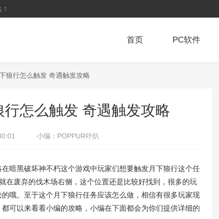
站！
首页
PC软件
月下狼行怎么触发 奇遇触发攻略
行怎么触发 奇遇触发攻略
30:01
小编：
POPPUR卟扒
在暗黑破坏神不朽这个游戏中玩家们想要触发月下狼行这个任
置就在废弃的伐木场右侧，这个位置还是比较好找到，很多的玩
松的哦。至于这个月下狼行任务应该怎么做，相信有很多玩家现
，都可以来看看小编的攻略，小编在下面都会为你们提供详细的