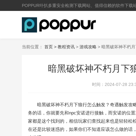
POPPUR卟扒多重安全检测下载网站、值得信赖的软件下载
当前位置：
首页 >
教程资讯
>
游戏攻略
> 暗黑破坏神不朽
暗黑破坏神不朽月下狼
时间：
2024-07-28 23:
暗黑破坏神不朽月下狼行怎么触发？奇遇触发攻略
务的话，你就要先和npc安诺进行接触，而安诺的位
家都是这个找到的，相信玩家们查找起来也是轻轻松
在还是比较迷惑的，如果你们不知道应该怎么做的话