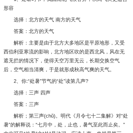
形容
选择：北方的天气 南方的天气
答案：北方的天气
解析：主要是由于北方大多地区是平原地形，又受
西伯利亚寒流的影响，北方地区吹的是西北风，风在无
遮无拦的情况下，使得天空万里无云，长期交换空气
后，空气相当清爽，于是就形成秋高气爽的天气。
2、你:“处暑”节气的“处”读第几声?
选择：三声 四声
答案：三声
解析；第三声(chǔ)。明代《月令七十二集解》对“处
暑”的解释说：“七月中，处，止也，暑气至此而止矣。”