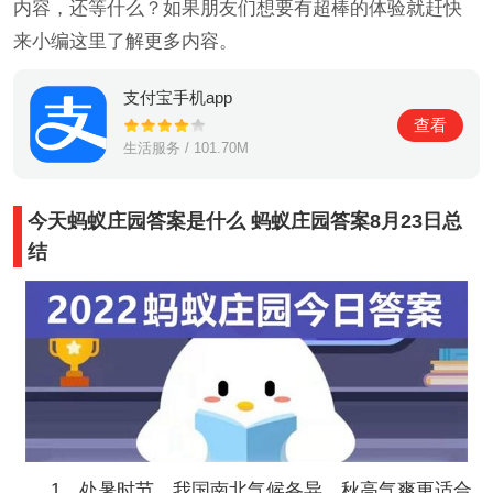
内容，还等什么？如果朋友们想要有超棒的体验就赶快
来小编这里了解更多内容。
支付宝手机app
查看
生活服务 / 101.70M
今天蚂蚁庄园答案是什么 蚂蚁庄园答案8月23日总
结
1、处暑时节，我国南北气候各异，秋高气爽更适合