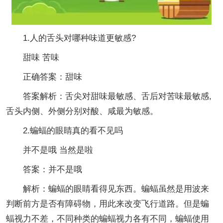
1.人的舌头对哪种味道更敏感?
甜味 苦味
正确答案：甜味
答案解析：舌尖对甜味最敏感、舌后对苦味最敏感,
舌头内侧、外侧分别对酸、咸最为敏感。
2.蝙蝠的眼睛真的看不见吗
并不是哦 当然是啦
答案：并不是哦
解析：蝙蝠的眼睛看得见东西。蝙蝠虽然是用波来
判断前方是否有障碍物，用此来改变飞行道路。但是蝙
蝠视力不差，不同种类的蝙蝠视力各有不同，蝙蝠使用