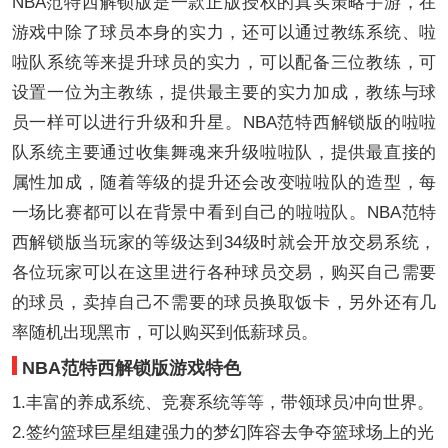
NBA范特西解锁版是一款正版授权的真实策略手游，在
游戏中除了球员本身的实力，还可以通过教练系统、啦
啦队系统等来提升球员的实力，可以配备三位教练，可
设置一位为主教练，提供最主要的实力加成，教练与球
员一样可以进行升级和升星。NBA范特西解锁版的啦啦
队系统主要通过收集舞魂来升级啦啦队，提供最直接的
属性加成，随着等级的提升还会改变啦啦队的造型，每
一场比赛都可以在背景中看到自己的啦啦队。NBA范特
西解锁版当玩家的等级达到34级时就会开放交易系统，
各位玩家可以在这里进行各种球员交易，购买自己需要
的球员，卖掉自己不需要的球员换取饭卡，另外还有几
率随机出现黑市，可以购买到低薪球员。
NBA范特西解锁版游戏特色
1.丰富的养成系统、竞赛系统等等，带领球员冲向世界。
2.签约篮球巨星组建强力的梦幻阵容去争夺篮球场上的光