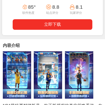
17:20:02
85°
8.8
8.1
软件热度
站点评分
玩家评分
立即下载
内容介绍