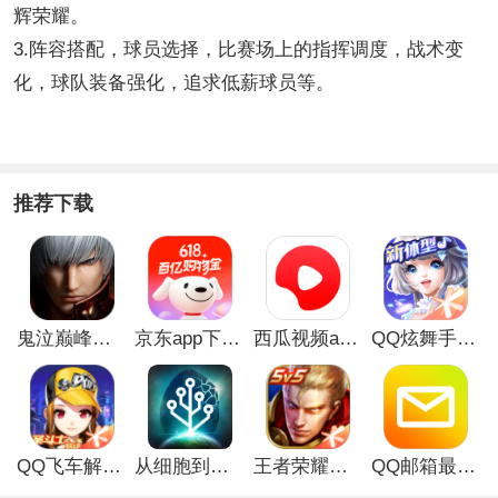
辉荣耀。
3.阵容搭配，球员选择，比赛场上的指挥调度，战术变
化，球队装备强化，追求低薪球员等。
推荐下载
鬼泣巅峰之战最新破解版
京东app下载安装
西瓜视频app安卓版
QQ炫舞手游破解版
QQ飞车解锁版无限钻石最新版
从细胞到奇点手游
王者荣耀无限点券解锁版
QQ邮箱最新版