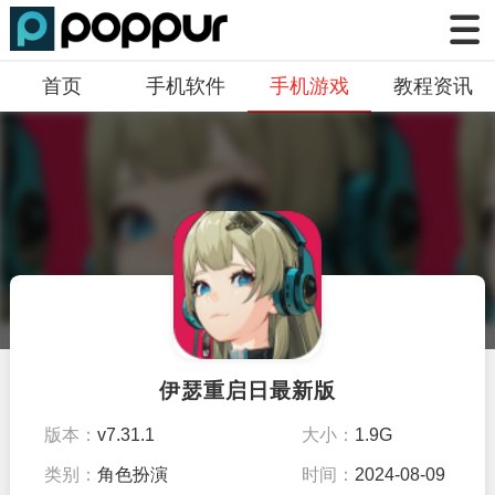
首页
手机软件
手机游戏
教程资讯
伊瑟重启日最新版
版本：
v7.31.1
大小：
1.9G
类别：
角色扮演
时间：
2024-08-09