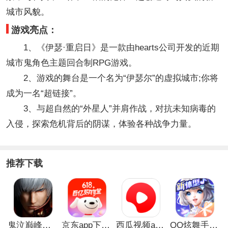
城市风貌。
游戏亮点：
1、《伊瑟·重启日》是一款由hearts公司开发的近期
城市鬼角色主题回合制RPG游戏。
2、游戏的舞台是一个名为“伊瑟尔”的虚拟城市;你将
成为一名“超链接”。
3、与超自然的“外星人”并肩作战，对抗未知病毒的
入侵，探索危机背后的阴谋，体验各种战争力量。
推荐下载
鬼泣巅峰之战最新破解版
京东app下载安装
西瓜视频app安卓版
QQ炫舞手游破解版