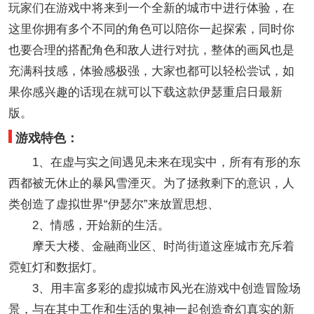
玩家们在游戏中将来到一个全新的城市中进行体验，在
这里你拥有多个不同的角色可以陪你一起探索，同时你
也要合理的搭配角色和敌人进行对抗，整体的画风也是
充满科技感，体验感极强，大家也都可以轻松尝试，如
果你感兴趣的话现在就可以下载这款伊瑟重启日最新
版。
游戏特色：
1、在虚与实之间遇见未来在现实中，所有有形的东
西都被无休止的暴风雪湮灭。为了拯救剩下的意识，人
类创造了虚拟世界“伊瑟尔”来放置思想、
2、情感，开始新的生活。
摩天大楼、金融商业区、时尚街道这座城市充斥着
霓虹灯和数据灯。
3、用丰富多彩的虚拟城市风光在游戏中创造冒险场
景，与在其中工作和生活的鬼神一起创造奇幻真实的新