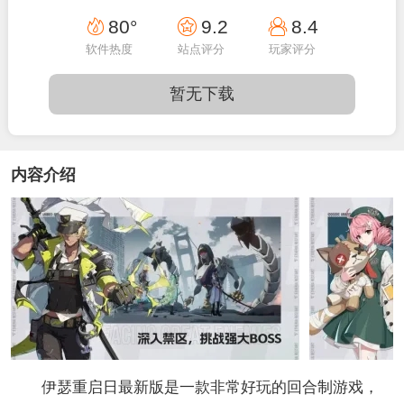
19:32:16
80°
9.2
8.4
软件热度
站点评分
玩家评分
暂无下载
内容介绍
伊瑟重启日最新版是一款非常好玩的回合制游戏，