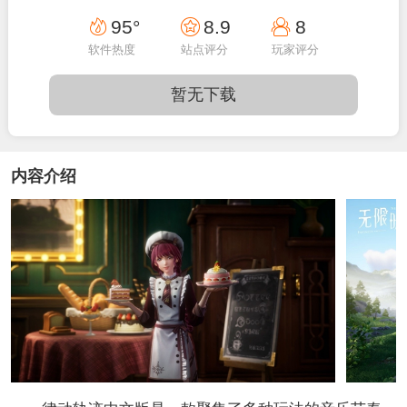
14:27:02
95°
8.9
8
软件热度
站点评分
玩家评分
暂无下载
内容介绍