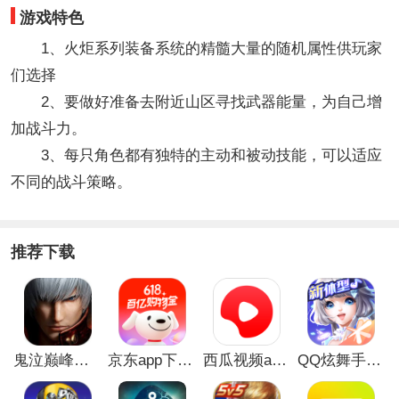
游戏特色
1、火炬系列装备系统的精髓大量的随机属性供玩家
们选择
2、要做好准备去附近山区寻找武器能量，为自己增
加战斗力。
3、每只角色都有独特的主动和被动技能，可以适应
不同的战斗策略。
推荐下载
鬼泣巅峰之战最新破解版
京东app下载安装
西瓜视频app安卓版
QQ炫舞手游破解版