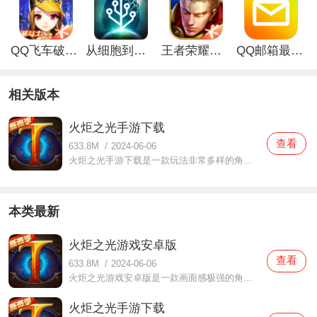
QQ飞车破解版无限钻石最新版
从细胞到奇点手游
王者荣耀无限点券破解版
QQ邮箱最新版
相关版本
火炬之光手游下载
查看
633.8M
/
2024-06-06
火炬之光手游下载是一款玩法非常多样的角色扮演类游戏，在这款火炬之光手游下载中打造了非常震撼的视觉效果，在这里面你将在一个全新的帝国生存，玩家们都可以依靠的策略来体验，同时还会有很多外来入侵的敌人向你发起挑战，你们一定要成功才能保护好你的帝国，期待你们的
本类最新
火炬之光游戏安卓版
查看
633.8M
/
2024-06-06
火炬之光游戏安卓版是一款画面感极强的角色扮演类游戏，在这款火炬之光游戏安卓版中采用了非常精美的画风体验，玩家们都可以感受到非常不一样的风格，这里面也提供了多种不同的职业可以让玩家们进行挑选的，全新的冒险体验你们准备好了吗？究竟会发生什么精彩有趣的故事让
火炬之光手游下载