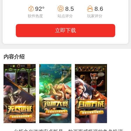
17:17:17
92°
8.5
8.6
软件热度
站点评分
玩家评分
立即下载
内容介绍