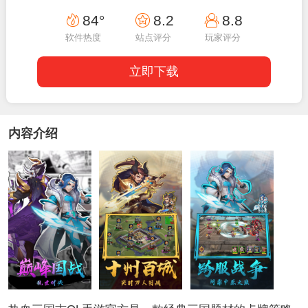
12:20:03
84°
8.2
8.8
软件热度
站点评分
玩家评分
立即下载
内容介绍