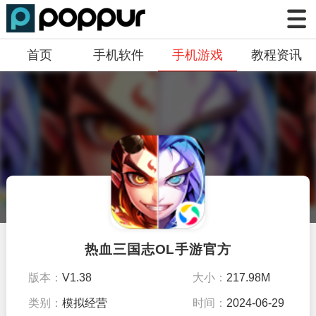
首页
手机软件
手机游戏
教程资讯
热血三国志OL手游官方
版本：
V1.38
大小：
217.98M
类别：
模拟经营
时间：
2024-06-29