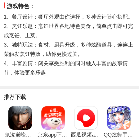
游戏特色：
1、餐厅设计：餐厅外观由你选择，多种设计随心搭配。
2、烹饪乐趣：烹饪世界各地特色美食，简单点击即可完
成烹饪、上菜。
3、独特玩法：食材、厨具升级，多种炫酷道具，连连上
菜触发烹饪特效，助你更快过关。
4、丰富剧情：闯关享受胜利的同时融入丰富的故事情
节，体验更多乐趣
推荐下载
鬼泣巅峰之战最新破解版
京东app下载安装
西瓜视频app安卓版
QQ炫舞手游破解版