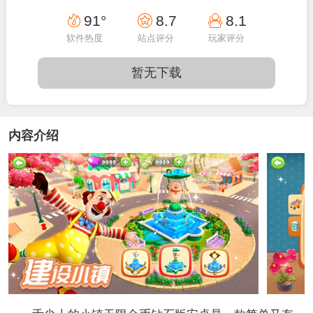
17:20:02
91°
8.7
8.1
软件热度
站点评分
玩家评分
暂无下载
内容介绍