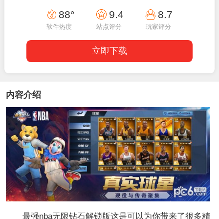
19:36:10
88°
9.4
8.7
软件热度
站点评分
玩家评分
立即下载
内容介绍
最强nba无限钻石解锁版这是可以为你带来了很多精