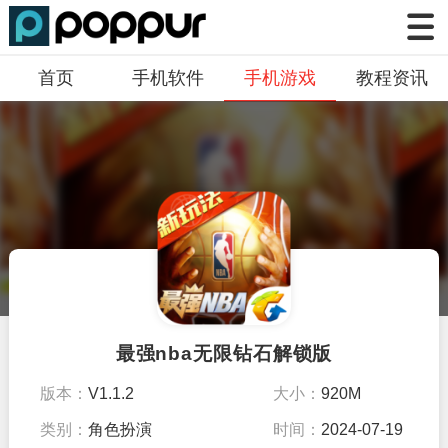
首页
手机软件
手机游戏
教程资讯
最强nba无限钻石解锁版
版本：
V1.1.2
大小：
920M
类别：
角色扮演
时间：
2024-07-19