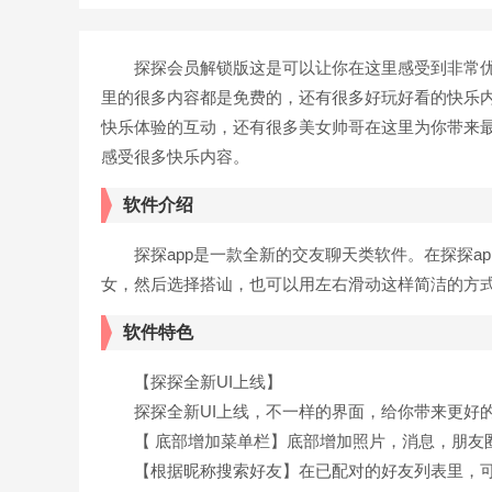
探探会员解锁版这是可以让你在这里感受到非常优
里的很多内容都是免费的，还有很多好玩好看的快乐
快乐体验的互动，还有很多美女帅哥在这里为你带来
感受很多快乐内容。
软件介绍
探探app是一款全新的交友聊天类软件。在探探ap
女，然后选择搭讪，也可以用左右滑动这样简洁的方
软件特色
【探探全新UI上线】
探探全新UI上线，不一样的界面，给你带来更好的
【 底部增加菜单栏】底部增加照片，消息，朋友圈
【根据昵称搜索好友】在已配对的好友列表里，可