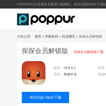
POPPUR卟扒多重安全检测下载网站、值得信赖的软件下载
当前位置：
首页 >
手机软件
>
社交聊天
> 探探会员解锁版
探探会员解锁版
探探会员解锁版下载
版本：
v4.8.4.1
类型
语言：
简体中文
更新
23:5
前往App Store下载