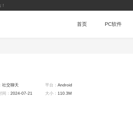
站！
首页
PC软件
：
社交聊天
平台：
Android
时间：
2024-07-21
大小：
110.3M
0:02