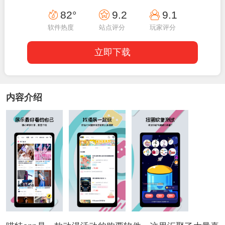
00:10:02
82°
9.2
9.1
软件热度
站点评分
玩家评分
立即下载
内容介绍