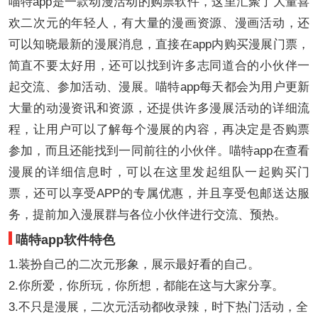
喵特app是一款动漫活动的购票软件，这里汇聚了大量喜
欢二次元的年轻人，有大量的漫画资源、漫画活动，还
可以知晓最新的漫展消息，直接在app内购买漫展门票，
简直不要太好用，还可以找到许多志同道合的小伙伴一
起交流、参加活动、漫展。喵特app每天都会为用户更新
大量的动漫资讯和资源，还提供许多漫展活动的详细流
程，让用户可以了解每个漫展的内容，再决定是否购票
参加，而且还能找到一同前往的小伙伴。喵特app在查看
漫展的详细信息时，可以在这里发起组队一起购买门
票，还可以享受APP的专属优惠，并且享受包邮送达服
务，提前加入漫展群与各位小伙伴进行交流、预热。
喵特app软件特色
1.装扮自己的二次元形象，展示最好看的自己。
2.你所爱，你所玩，你所想，都能在这与大家分享。
3.不只是漫展，二次元活动都收录辣，时下热门活动，全