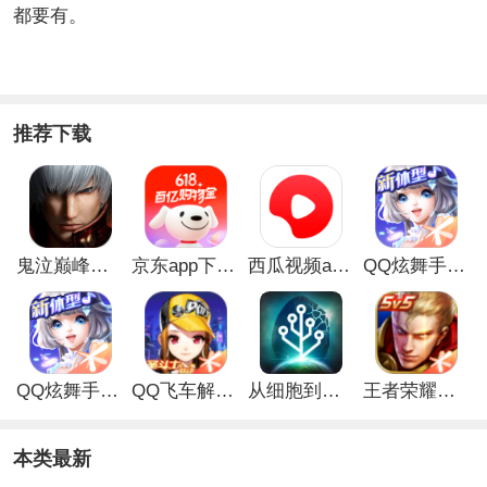
都要有。
推荐下载
鬼泣巅峰之战最新破解版
京东app下载安装
西瓜视频app安卓版
QQ炫舞手游破解版
QQ炫舞手游解锁版
QQ飞车解锁版无限钻石最新版
从细胞到奇点手游
王者荣耀无限点券解锁版
本类最新