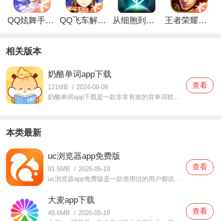
QQ炫舞手游解锁版
QQ飞车解锁版无限钻石最新版
从细胞到奇点手游
王者荣耀无限点券解锁版
相关版本
奶酪单词app下载
查看
121MB
/
2024-08-09
奶酪单词app下载是一款非常有效的背单词软件，在这款奶酪单词app下载中拥有非常多不同的单词，为了让用户们都可以轻松将这些单词背下来，提供了非常有趣的玩法，你们都可以通过多方面的体验来背单词的，整个过程都不会觉得枯燥无味，还有可爱的宠物可以一起玩哦，你们都可以
本类最新
uc浏览器app免费版
查看
91.5MB
/
2026-05-19
uc浏览器app免费版是一款使用过的用户都说好用的浏览器软件，在这款uc浏览器app免费版中都为用户们打造了非常多便利的功能，当你们在体验的时候都可以变，快速的搜索引擎功能可以帮助用户们更快的找到各种信息，而且还有很多有趣的书籍可以自由浏览阅读的哦，有需要
大麦app下载
查看
48.6MB
/
2026-05-18