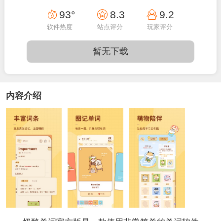
21:44:58
93°
8.3
9.2
软件热度
站点评分
玩家评分
暂无下载
内容介绍