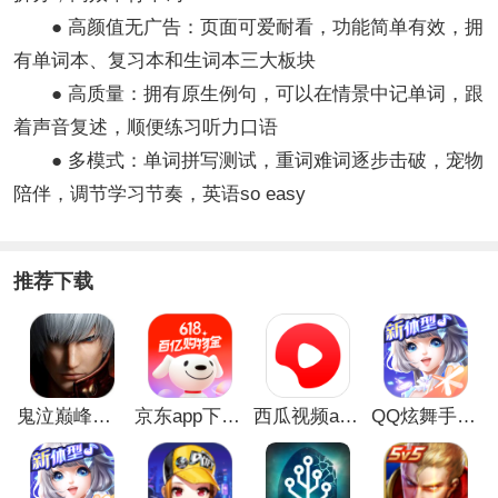
● 高颜值无广告：页面可爱耐看，功能简单有效，拥
有单词本、复习本和生词本三大板块
● 高质量：拥有原生例句，可以在情景中记单词，跟
着声音复述，顺便练习听力口语
● 多模式：单词拼写测试，重词难词逐步击破，宠物
陪伴，调节学习节奏，英语so easy
推荐下载
鬼泣巅峰之战最新破解版
京东app下载安装
西瓜视频app安卓版
QQ炫舞手游破解版