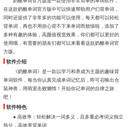
奶酪单词官方版是一款使用非常简单的单词软件，
在这款奶酪单词官方版中可以快速帮助用户们背单词，
同时还提供了非常多的功能可以使用，每天都可以轻松
背单词，再也不用担心背不下来单词而烦恼啦，添加了
多种有趣的体验，高颜值视觉效果，你们都可以更好的
使用哦，有需要的朋友们都可以来看看这款奶酪单词官
方版。
软件介绍
《奶酪单词》是一款以学习和养成为主题的趣味背
单词软件，每当你认真完成单词记忆后，即可召唤出仓
鼠神兽，用萌宠击败懒惰！开始你记单词的自律之旅
吧！
软件特色
● 高效率：轻松解决一词多义，且多重必考词义独立
拆分，高效率背单词