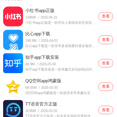
小红书app正版
查看
148MB
/
2026-06-15
小红书app正版是一款年轻人都喜欢的交友软件，在这款小红书app正版中每天都会有很多的小伙伴们分享自己的生活，大家也可以通过这里面发现很多不一样有趣的体验，同时还提供了非常实用的购物，很多美妆产品都有提供，大家都可以根据自己的来进行选择的哦，如果你认为这款小红
比心app下载
查看
199.9M
/
2026-04-02
比心app下载是一款非常多游戏爱好者必备的软件，在这款比心app下载中用户们在这里面找到队友来一起体验游戏的，很多玩家都让你自由选择的，同时还有很多游戏大神都汇聚在这里面的，不仅支持组队开黑，还支持语音连麦体验，超多的体验都可以感受到的，一个人也不会感受到无聊
知乎app下载安装
查看
69.9M
/
2026-03-30
知乎app下载安装是一款有趣又好玩的知识问答软件，在这款知乎app下载安装中有非常多的用户都在使用的，在这里面你有任何的问答都可以得到解答，脑洞大开的网友们都会为你解开所有的疑惑，同时还可以浏览到很多有趣的知识，大家都可以来一起试试，无聊的时候也可以使用哦，等
QQ空间app鸿蒙版
查看
69.05M
/
2026-03-30
QQ空间app鸿蒙版是一款提供非常有趣社交环境的手机软件，QQ空间app鸿蒙版这款软件当中有非常多的资讯可以让你了解，并且可以让你非常快速的知道那些是你非常感兴趣的，好友们的生活动态、学习动态、游戏动态等等都是可以相互分享，并且可以点赞评论的，大家在使用这款软件的时
TT语音官方正版
查看
323MB
/
2026-03-26
TT语音官方正版是一款非常实用的开黑软件，在这款TT语音官方正版中增加了非常厉害的语音功能，用户们可以一边玩游戏一边语音聊天，不仅配合起来比较容易，还可以给游戏增添几份趣味哦，超多的技术玩家都可以自由选择的，总有人会陪着你一起玩游戏，千万不要错过了，感兴趣的