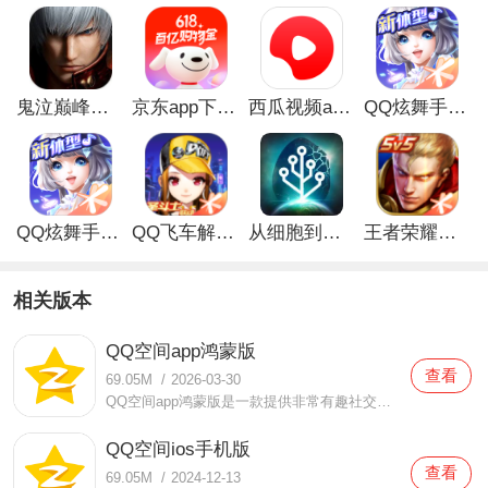
鬼泣巅峰之战最新破解版
京东app下载安装
西瓜视频app安卓版
QQ炫舞手游破解版
QQ炫舞手游解锁版
QQ飞车解锁版无限钻石最新版
从细胞到奇点手游
王者荣耀无限点券解锁版
相关版本
QQ空间app鸿蒙版
查看
69.05M
/
2026-03-30
QQ空间app鸿蒙版是一款提供非常有趣社交环境的手机软件，QQ空间app鸿蒙版这款软件当中有非常多的资讯可以让你了解，并且可以让你非常快速的知道那些是你非常感兴趣的，好友们的生活动态、学习动态、游戏动态等等都是可以相互分享，并且可以点赞评论的，大家在使用这款软件的时
QQ空间ios手机版
查看
69.05M
/
2024-12-13