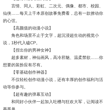
言情、同人、彩虹、二次元、偶像、都市、校园、
仙侠……每天上千本原创故事免费看，总有一款撩动你
的心弦。
【高颜值的动漫小说】
角色和场景不止于文字，超沉浸超生动的视觉小
说，1秒代入磕CP。
【捏出你的男神女神】
超多素材，神仙画风，高冷邪魅、温柔禁欲……你
想要的装扮应有尽有。
【零基础创作神器】
不仅轻松创作动漫小说，还有丰厚的创作福利与活
动等你参与。
【超有趣的弹幕互动】
和同好小伙伴一起加入吐槽与狂欢大军，让阅读不
再孤单。