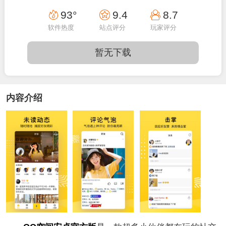
19:20:34
93°
9.4
8.7
软件热度
站点评分
玩家评分
暂无下载
内容介绍