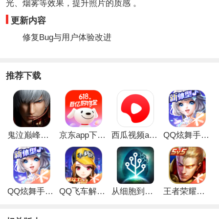
光、烟雾等效果，提升照片的质感 。
更新内容
修复Bug与用户体验改进
推荐下载
鬼泣巅峰之战最新破解版
京东app下载安装
西瓜视频app安卓版
QQ炫舞手游破解版
QQ炫舞手游解锁版
QQ飞车解锁版无限钻石最新版
从细胞到奇点手游
王者荣耀无限点券解锁版