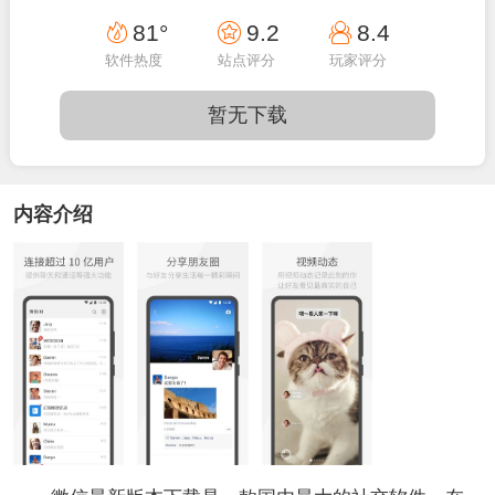
09:16:10
81°
9.2
8.4
软件热度
站点评分
玩家评分
暂无下载
内容介绍