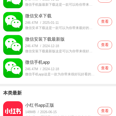
微信手机版最新下载这是一款可以给你带来最好的聊天互动内容的手机视频软件，这里有非常丰富的聊天功能以及各种有趣的资讯内容，有很多好玩的内容在这展示，大家可以自由的参与感受，而且这里的小程序非常的多，你不仅可以进行衣食住行的购买预定，还可以进行各种线上游戏
微信安卓下载
查看
246.47M
/
2025-01-11
微信安卓下载这是一款可以为你带来最好的交流体验，支持你在这进行各种表情包的使用与获取的手机软件，这里有非常丰富的聊天功能，不仅可以给你带来语音、视频聊天，还可以为你提供很好的内容的交互，不仅可以自由的去进行非常好的短视频欣赏，还有各个好友们的动态都可以
微信安装下载最新版
查看
246.47M
/
2024-12-18
微信安装下载最新版这是可以为你带来很好玩好看的快乐动态的手机聊天软件，这里有各种好玩的内容可以互动，这里的快乐内容非常的丰富，不仅可以感受各种好看的直播内容以及短视频内容，这里的欢乐的资源都是非常的有趣的，这里还有非常丰富的表情包可以感受，给你带来的很
微信手机app
查看
246.47M
/
2024-12-18
微信手机app这是一款为你带来很好玩好看的快乐内容的手机聊天软件，这里不仅可以自由的去欣赏感受各种有趣的内容，还可以支持你在这进行各种交友体验与互动，这里的快乐内容非常丰富，而且还有各种好玩好看的短视频可以感受，而且这里还有朋友圈，可以看到很多好友们的动态
本类最新
小红书app正版
查看
148MB
/
2026-06-15