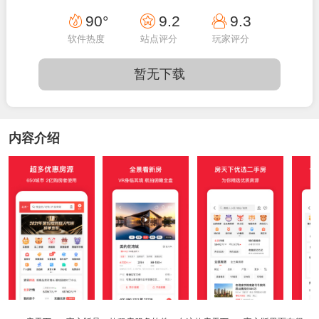
12:00:02
90°
9.2
9.3
软件热度
站点评分
玩家评分
暂无下载
内容介绍