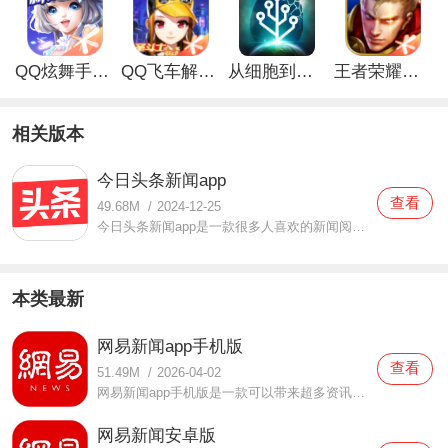
QQ炫舞手游解锁版
QQ飞车解锁版无限钻石最新版
从细胞到奇点手游
王者荣耀无限点券解锁版
相关版本
今日头条新闻app
查看
49.68M
/
2024-12-25
今日头条新闻app是一款很多人喜欢的新闻阅读软件。在这款今日头条新闻app里面有很多小伙伴们都喜欢阅读这里面的新闻，各大不同领域的新闻在这里面都是有提供的，最新的新闻资讯也都汇聚在这里面，想要阅读的时候随时都可以满足哦。如果你是一个喜欢阅读新闻的小伙伴，那么你
本类最新
网易新闻app手机版
查看
51.49M
/
2026-04-02
网易新闻app手机版是一款可以带来超多资讯的新闻阅读软件，在这款网易新闻app手机版中每天都会推出超多的新闻资讯，无论是体育、娱乐、科技等等都有，大家也可以选择你喜欢的新闻进行浏览，时间久了还会为你推荐你喜欢看的新闻，操作简单，体验起来也会更加轻松哦，有需要的
网易新闻安卓版