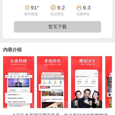
20:00:03
91°
9.2
9.3
软件热度
站点评分
玩家评分
暂无下载
内容介绍