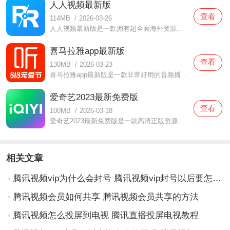
人人视频最新版
查看
114MB
/
2026-03-26
人人视频最新版是一款拥有超全面海外资源的影视软件，在这款人人视频最新版中拥有很多小伙伴们都想要观看的美剧、韩剧、港剧等应有尽有，而且这些资源都是不需要花钱就能免费看的，用户们在体验的时候都是可以放心的，资源超全面，还没有广告的干扰哦，随时都可以来一起体
喜马拉雅app最新版
查看
130MB
/
2026-03-23
喜马拉雅app最新版是一款非常好用的音频播放软件，在这款喜马拉雅app最新版中为用户们提供了非常多样的音频资源，你们想要聆听的音乐、脱口秀、相声、新闻等等统统都有，都可以满足你们的使用需求，而且这里面的使用都是非常简单的，新人用户使用起来也不会麻烦哦，还没有下
爱奇艺2023最新免费版
查看
100MB
/
2026-03-18
爱奇艺2023最新免费版是一款高清正版资源的影视软件，在这款爱奇艺2023最新免费版中提供了很多小伙伴们都想要体验的电视剧、电影、综艺、纪录片、体育等资源，各种精彩视频大片大家都可以自由选择的，采用的还是高清画质播放，观影过程中都可以享受非常舒适的播放哦，有需要的
相关文章
腾讯视频vip为什么会封号 腾讯视频vip封号以后要怎么办
腾讯视频会员如何共享 腾讯视频会员共享的方法
腾讯视频怎么投屏到电视 腾讯直播投屏电视教程