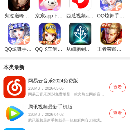
鬼泣巅峰之战最新破解版
京东app下载安装
西瓜视频app安卓版
QQ炫舞手游破解版
QQ炫舞手游解锁版
QQ飞车解锁版无限钻石最新版
从细胞到奇点手游
王者荣耀无限点券解锁版
本类最新
网易云音乐2024免费版
查看
236MB
/
2026-05-06
网易云音乐2024免费版是一款火热全网的音乐播放软件，该软件中提供了很多热门音乐资源，有很多明星的音乐版权这当中也都是有提供的，大家都可以尽情来享受自己喜欢的音乐，而且还多种不同的音质任由大家选择，随时随地都可以享受好听的音乐，还会为你们推荐感兴趣的音乐哦，
腾讯视频最新手机版
查看
130MB
/
2026-04-02
腾讯视频最新手机版是一款精彩内容无限观看的影视播放软件，这里面的影片资源都是当下非常火热的，任何小伙伴们都可以点播你喜欢的视频进行观看，无论是电视剧、综艺、动漫等统统都有提供，大家都可以尽情享受的，而且很多资源都是限时免费观看的，你们可都不要错过了哦，