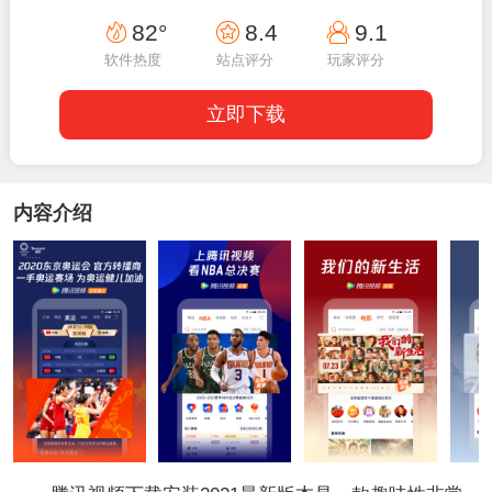
17:30:02
82°
8.4
9.1
软件热度
站点评分
玩家评分
立即下载
内容介绍