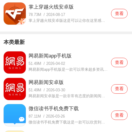
掌上穿越火线安卓版
查看
78.73M
/
2024-08-17
掌上穿越火线安卓版这是可以让你在这里感受到非常丰富的游戏数据内容，为你的带来非常丰富的游戏数据资源的手机软件，在这里可以看到你的游戏账户的一切内容，各种内容都可以为你带来非常丰富的体验，很多的内容都可以随意的去欣赏，这里有各种精彩的游戏直播内容还有最好
本类最新
网易新闻app手机版
查看
51.49M
/
2026-04-02
网易新闻app手机版是一款可以带来超多资讯的新闻阅读软件，在这款网易新闻app手机版中每天都会推出超多的新闻资讯，无论是体育、娱乐、科技等等都有，大家也可以选择你喜欢的新闻进行浏览，时间久了还会为你推荐你喜欢看的新闻，操作简单，体验起来也会更加轻松哦，有需要的
网易新闻安卓版
查看
51.49M
/
2026-03-30
网易新闻安卓版是一款非常有态度的新闻阅读软件，在这款网易新闻安卓版中为用户们提供了非常多的新闻报道，各种实时新闻都会为你们推送的，小伙伴们都可以在第一时间了解到当下正火热的新闻哦，同时还有很多视频，超多有趣的体验都在等你们来浏览，你们可都不要错过了，喜
微信读书手机免费下载
查看
87.11M
/
2026-03-26
微信读书手机免费下载这是一款可以欣赏到各种小说和文学内容的手机软件，这里大部分都是免费图书。而且还能时不时有活动，比如加入读书打卡群，或者和好友一起组队，还能薅到微信读书的羊毛，一边读书一边薅羊毛，何乐而不为呢。而且软件会把图书分类，就像什么今日书单呐