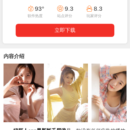
19:10:03
93°
9.3
8.3
软件热度
站点评分
玩家评分
立即下载
内容介绍