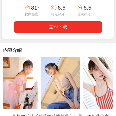
22:40:03
81°
8.5
8.5
软件热度
站点评分
玩家评分
立即下载
内容介绍