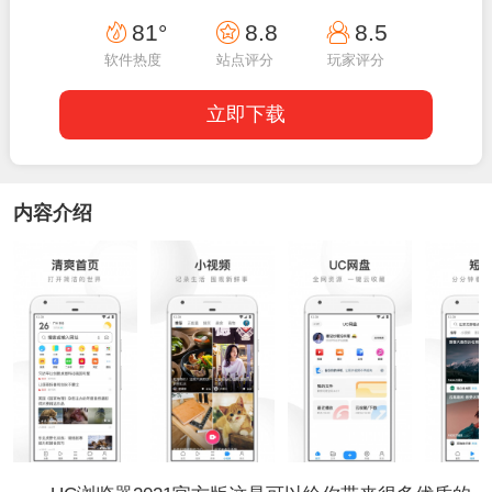
18:50:03
81°
8.8
8.5
软件热度
站点评分
玩家评分
立即下载
内容介绍