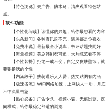
【特色浏览】去广告、防木马，清爽观看特色站
点。
软件功能
【个性化阅读】读懂你的兴趣，给你最想看的内容
【头条新闻】各种资讯刷不完，满屏都是你喜欢
【免费小说】最新最全小说库，书评话题找同好
【海量视频】美剧韩剧都可追，大片综艺看不停
【个性装扮】拒绝一成不变，自定义皮肤壁纸，就
要张扬我的个性
【内涵段子】贱萌逗乐人人爱，热文贴图有内涵
【极速省流】WIFI网络加速，上网快人一步，月底
不怕流量告急
【贴心必备】广告专杀、视频小窗、无痕浏览、夜
间模式，给你最稳定舒适的浏览