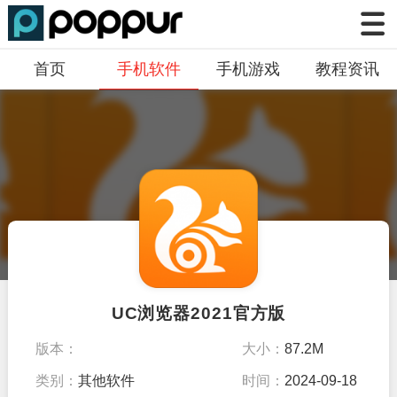
首页
手机软件
手机游戏
教程资讯
UC浏览器2021官方版
版本：
大小：
87.2M
v13.7.1.1152
类别：
其他软件
时间：
2024-09-18