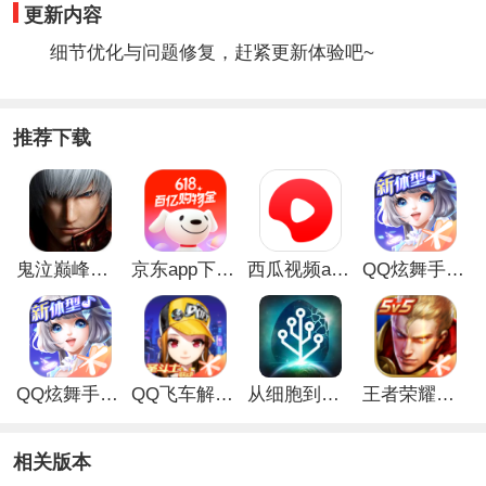
更新内容
细节优化与问题修复，赶紧更新体验吧~
推荐下载
鬼泣巅峰之战最新破解版
京东app下载安装
西瓜视频app安卓版
QQ炫舞手游破解版
QQ炫舞手游解锁版
QQ飞车解锁版无限钻石最新版
从细胞到奇点手游
王者荣耀无限点券解锁版
相关版本