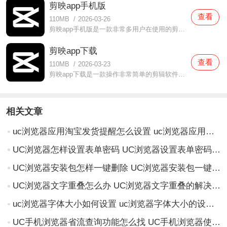
剪映app手机版
查看
110MB
/
2026-03-26
剪映app手机版是一款非常多用户在使用的剪辑软件，在这款剪映app手机版中提供了非常多的功能可以使用，而且操作比较简单，新人小白在使用的时候也可以轻松完成，超多的模板都可以免费使用的，而且还为你们提供了很多音乐，一站式服务，不需要去下载多个软件啦，有需要的话就
剪映app下载
查看
110MB
/
2026-03-23
剪映app下载是一款操作非常简单的剪辑软件，在这款剪映app下载中打造了非常简约的布局设计，各种功能都可以轻松找到，而且非常适合新人使用，完全不会麻烦的，自己一个人就可以轻松完成一个剪辑工作啦，有需要的时候还有教程可以学习，非常贴心的服务，你们都可以放心使用，
相关文章
uc浏览器应用淘宝发货提醒怎么设置 uc浏览器应用淘宝发货提醒设置方法
UC浏览器怎样设置表单密码 UC浏览器设置表单密码的方法
UC浏览器安装包怎样一键删除 UC浏览器安装包一键删除的方法
UC浏览器文字重叠怎么办 UC浏览器文字重叠的解决方法
uc浏览器字体大小如何设置 uc浏览器字体大小的设置方法
UC手机浏览器省流查询功能怎么找 UC手机浏览器使用省流查询功能的具体方法