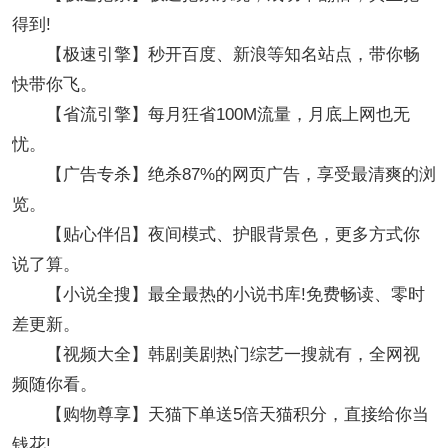
得到!
【极速引擎】秒开百度、新浪等知名站点，带你畅
快带你飞。
【省流引擎】每月狂省100M流量，月底上网也无
忧。
【广告专杀】绝杀87%的网页广告，享受最清爽的浏
览。
【贴心伴侣】夜间模式、护眼背景色，更多方式你
说了算。
【小说全搜】最全最热的小说书库!免费畅读、零时
差更新。
【视频大全】韩剧美剧热门综艺一搜就有，全网视
频随你看。
【购物尊享】天猫下单送5倍天猫积分，直接给你当
钱花!