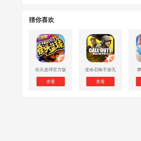
猜你喜欢
街头篮球官方版
使命召唤手游无
限子弹版
查看
查看