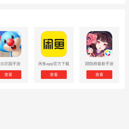
摩尔庄园手游
闲鱼app官方下载
阴阳师最新手游
版
查看
查看
查看