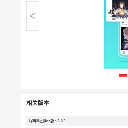
<
相关版本
哔咔动漫ios版 v2.02