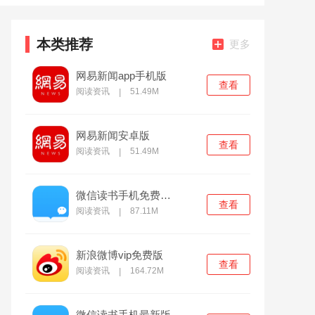
本类推荐
更多
网易新闻app手机版
查看
阅读资讯
51.49M
|
网易新闻安卓版
查看
阅读资讯
51.49M
|
微信读书手机免费下载
查看
阅读资讯
87.11M
|
新浪微博vip免费版
查看
阅读资讯
164.72M
|
微信读书手机最新版