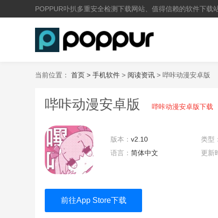
POPPUR卟扒多重安全检测下载网站、值得信赖的软件下载
当前位置：
首页 >
手机软件
>
阅读资讯
> 哔咔动漫安卓版
哔咔动漫安卓版
哔咔动漫安卓版下载
版本：
v2.10
类型
语言：
简体中文
更新
13:4
前往App Store下载