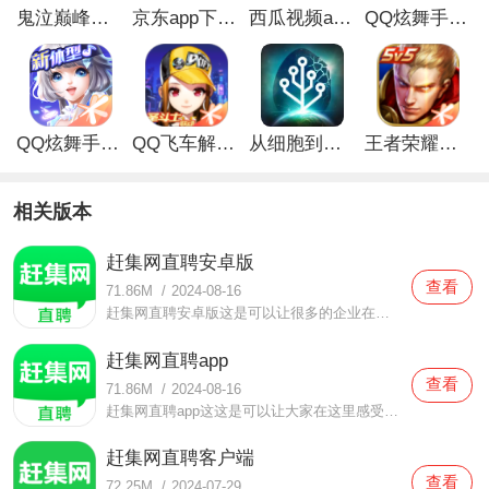
鬼泣巅峰之战最新破解版
京东app下载安装
西瓜视频app安卓版
QQ炫舞手游破解版
QQ炫舞手游解锁版
QQ飞车解锁版无限钻石最新版
从细胞到奇点手游
王者荣耀无限点券解锁版
相关版本
赶集网直聘安卓版
查看
71.86M
/
2024-08-16
赶集网直聘安卓版这是可以让很多的企业在这里招聘到非常优质的人才的手机软件，为大家带来很多的企业内容，给与大家非常好的内容感受，给大家很多选择。而且在这里还有各种的信息可以收看，获取到非常丰富人才信息，大家可以选出最适合自己的人才，当然了应聘者也是一样的
赶集网直聘app
查看
71.86M
/
2024-08-16
赶集网直聘app这这是可以让大家在这里感受到很多优质的招聘内容，可以为大家带来非常丰富的企业内容的手机软件，在这里的各种招聘信息都真实有效，而且各个行业都有，为你带来非常好的体验，大家在这里还还可以欣赏到非常丰富的企业信息，各种内容都有，可以让很多的用户们
赶集网直聘客户端
查看
72.25M
/
2024-07-29