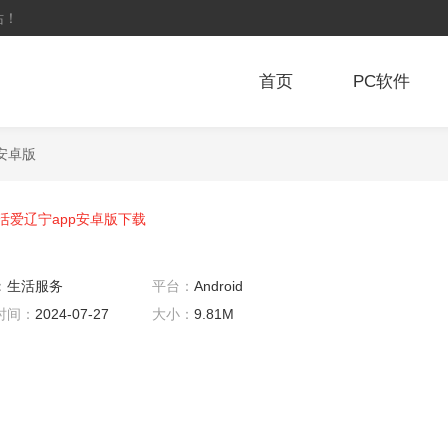
站！
首页
PC软件
p安卓版
活爱辽宁app安卓版下载
：
生活服务
平台：
Android
时间：
2024-07-27
大小：
9.81M
0:02