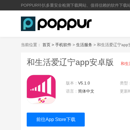
POPPUR卟扒多重安全检测下载网站、值得信赖的软件下载
当前位置：
首页 >
手机软件
>
生活服务
> 和生活爱辽宁ap
和生活爱辽宁app安卓版
和生
版本：
V5.1.0
类型
语言：
简体中文
更新
20:4
前往App Store下载