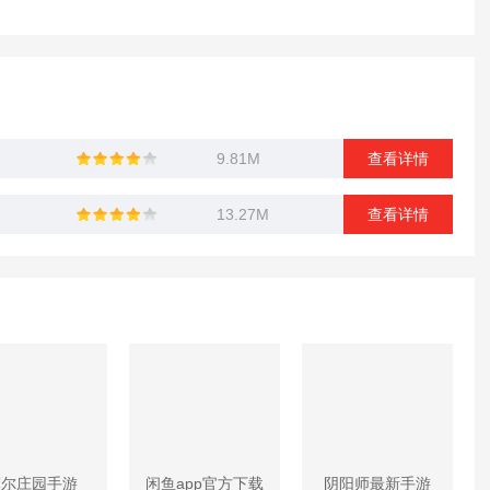
9.81M
查看详情
13.27M
查看详情
摩尔庄园手游
闲鱼app官方下载
阴阳师最新手游