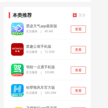
本类推荐
更多
墨迹天气app最新版
查看
生活服务
86.4M
|
窝趣公寓手机版
查看
生活服务
71.32M
|
驾校一点通手机版
查看
生活服务
151MB
|
哈啰顺风车官方版
查看
生活服务
160.19M
|
飞猪旅行app官方版