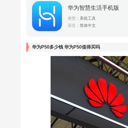
华为智慧生活手机版
类型：
系统工具
语言：
简体中文
华为P50多少钱 华为P50值得买吗