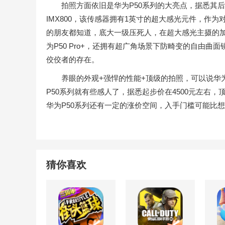
拍照方面依旧是华为P50系列的大亮点，据悉其后
IMX800，该传感器拥有1英寸的超大感光元件，作为对比
的朋友都知道，底大一级压死人，在超大感光主摄的加
为P50 Pro+，还拥有超广角场景下防畸变的自由
佼佼者的存在。
养眼的外观+强悍的性能+顶级的拍照，可以说华为
P50系列就有些感人了，据悉起步价在4500元左右
华为P50系列还有一定的涨价空间，入手门槛可能比
猜你喜欢