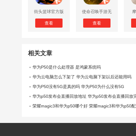
街头篮球官方版
使命召唤手游无
限子弹版
查看
查看
相关文章
华为P50是什么处理器 是鸿蒙系统吗
华为云电脑怎么下架了 华为云电脑下架以后还能用吗
华为P50没有5G是真的吗 华为P50为什么没有5G
华为p50发布会直播回放地址 华为p50发布会直播回放完整
荣耀magic3和华为p50哪个好 荣耀magic3和华为p50配置参数对比