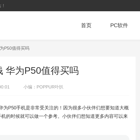
站！
首页
PC软件
华为P50值得买吗
钱 华为P50值得买吗
00:01
小编：
POPPUR卟扒
华为P50手机是非常受关注的！因为很多小伙伴们想要知道大概
手机的时候就可以做一个参考。小伙伴们想知道更多内容可以来