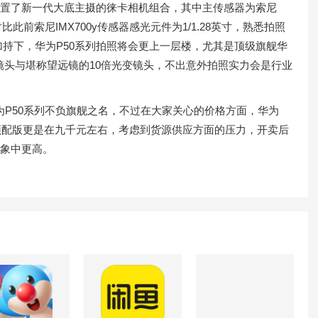
置了新一代大底主摄的徕卡相机组合，其中主传感器为索尼
此前索尼IMX700y传感器感光元件为1/1.28英寸，熟悉拍照
持下，华为P50系列拍照将会更上一层楼，尤其是顶级旗舰华
曲面镜头与堪称望远镜的10倍光变镜头，不出意外拍照实力会是行业
P50系列不负旗舰之名，不过在大家关心的价格方面，华为
，顶配版更是在九千元左右，考虑到货源供应方面的压力，开卖后
想象中更高。