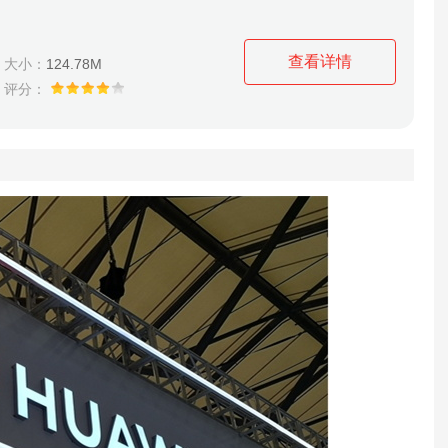
查看详情
大小：
124.78M
评分：