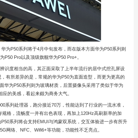
P50系列将于4月中旬发布，而在版本方面华为P50系列则
0 Pro以及顶级旗舰华为P50 Pro+。
辨识度相当的高，其正面采取了上半年流行的居中式挖孔屏设
，有所差异的是，常规的华为P50为直面造型，而更为更高的
部机身方面华为P50系列则为玻璃材质，后置摄像头采用了类似于华为
顾了相应的美感，看起来颇为商务大气。
00系列处理器，跑分接近70万，性能达到了行业的一流水准，
闪存规格，流畅度一并有出色表现，再加上120Hz高刷新率的加
P50系列将会支持EMUI与鸿蒙双系统，交互体验进一步有所升
G网络、NFC、Wifi6+等功能，功能性不乏亮点。