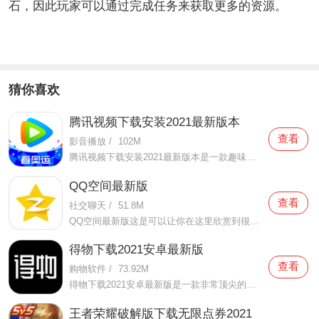
石，因此玩家可以通过完成任务来获取更多的资源。
猜你喜欢
腾讯视频下载安装2021最新版本
查看
影音播放
/
102M
腾讯视频下载安装2021最新版本是一款趣味性非常强的手机视频播放软件。在这款腾讯视频下载安装2021最新版本有很多当下热播的影片资源，在这里面可以看到有很多的精彩的影片，你想要观看的电视剧、电影、综艺、动漫等等统统都汇聚在这里面，影片的内容也都是非常丰富的，用户们
QQ空间最新版
查看
社交聊天
/
51.8M
QQ空间最新版这是可以让你在这里欣赏到很多优质的内容欣赏体验的手机视频软件，在这里的内容有很多都是好友的动态，而且还有很多的互动功能可以让你跟好友之间的亲密度再次提升，大家在这里可以感受到很多优质的社交和很多有趣的心情分享，不仅可以跟人互动，这软件也是自己
得物下载2021安卓最新版
查看
购物软件
/
73.92M
得物下载2021安卓最新版是一款非常顶尖的潮流购物软件。在这款得物下载2021安卓最新版中拥有非常多当下潮流的时尚单品以及各种各样的球鞋，在这里为了让用户们在购买的时候可以放心，你所购买的每一件商品都会经过专业的鉴定，这里面汇聚了数百位专业的鉴定师会对你所购买的商
王者荣耀破解版下载无限点券2021