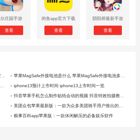
摩尔庄园手游
闲鱼app官方下载
阴阳师最新手游
版
查看
查看
查看
息
苹果MagSafe外接电池是什么 苹果MagSafe外接电池多少钱怎么买
iphone13预计上市时间 iphone13上市时间一览
抖音苹果手机怎么制作贴纸会动的视频 抖音特效拍摄教程介绍
美团众包苹果最新版：一款为众多美团骑手用户推出的外卖抢单软件
糗事百科app苹果版：一款休闲解压的必备娱乐软件