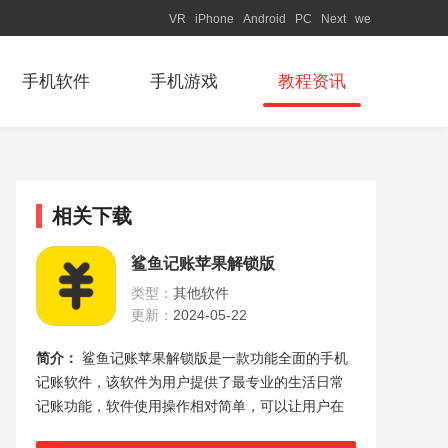
VR
iPhone
Android
PC
Next
we
手机软件
手机游戏
教程资讯
相关下载
鲨鱼记账苹果解锁版
类型：
其他软件
更新：
2024-05-22
简介：
鲨鱼记账苹果解锁版是一款功能全面的手机
记账软件，该软件为用户提供了最专业的生活日常
记账功能，软件使用操作相对简单，可以让用户在
三秒内快速完成账目记录，帮助用户更加直观的管