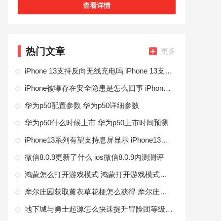
理日常收支。
查看详情
热门文章
更多
iPhone 13支持反向无线充电吗 iPhone 13支持反向无线充电
iPhone被曝存在安全隐患是怎么回事 iPhone被曝存在安全隐患消息
华为p50配置参数 华为p50详细参数
华为p50什么时候上市 华为p50上市时间预测
iPhone13系列有望支持息屏显示 iPhone13最新功能爆料
微信8.0.9更新了什么 ios微信8.0.9内测测评
鸿蒙怎么打开游戏模式 鸿蒙打开游戏模式的方法
摩尔庄园获取薰衣草花梗怎么获得 摩尔庄园获取薰衣草花梗获得的技巧
地下城与勇士起源怎么快速提升冒险团等级 地下城与勇士起源快速提升冒险团等级方法