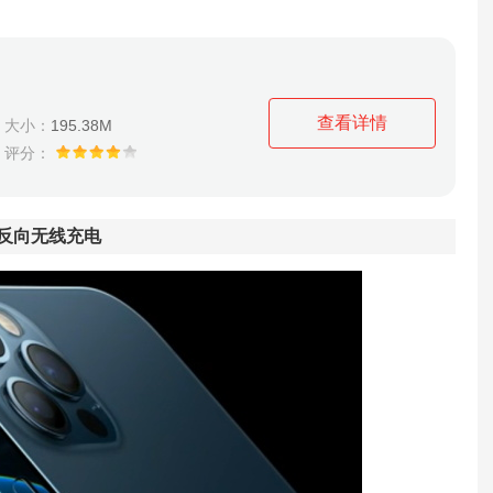
查看详情
大小：
195.38M
评分：
支持反向无线充电