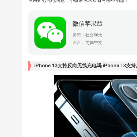
不用担心充电问题！小编带你来看看有哪些消息！
微信苹果版
类型：
社交聊天
语言：
简体中文
iPhone 13支持反向无线充电吗 iPhone 13