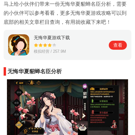
马上给小伙伴们带来一份无悔华夏貂蝉名臣分析，需要
的小伙伴可以参考看看，更多无悔华夏游戏攻略可以到
底部的相关文章栏目查询，有用就收藏下来吧！
无悔华夏游戏下载
查看
模拟经营 / 257.9M
无悔华夏貂蝉名臣分析