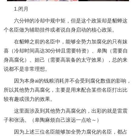
1.闭月
六分钟的冷却中规中矩，但是这个政策却是貂蝉这
个名臣做为辅助挂件或者说自身启动的核心政策。
在貂蝉之前的名臣中，能够全势力加腐化的只有妺
喜（冷却时间高达30分钟且需要特资）、皋陶（需要自
身高腐化）、妲己（需要高装备的太守效果），总的来
说都不是非常理想。
因为本身ai的钱粮消耗并不会受到腐化数值的影响，
所以其他势力高腐化，主要是用来配合某些名臣打出比
较有趣或强力的效果。
这里面涉及到其他势力高腐化的，出彩的就是雷震
子和张汤。（皋陶麻烦自己滚远一点哈～）
因为上述三位名臣能够加全势力腐化的名臣，都占