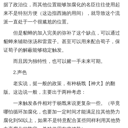
据了政治位，而其他位置能够加腐化的名臣往往使用起
来不是特别方便（这边指西施的用间），就导致这个流
派一直处于一个很尴尬的位置。
但是貂蝉的加入完美的弥补了这个缺点，可以通过
貂蝉来辅助张汤和雷震子。甚至可以用来配合荀子，保
证荀子的解蔽能够稳定触发。
而且因为独特性，也可以赌一手未来可期。
2.声色
老实说，挺一般的政策，有种杨戬【神犬】的翻
版。这边说一般，主要出于两种考虑：
一来触发条件相对于杨戬来说更复杂一些。（毕竟
哪怕循环加腐化，也要加一定时间才能满足拉其他势力
腐化到50以上，如果不是特意配合某些同样利用其他势