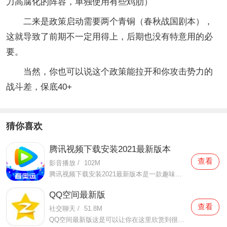
力高腐化的阵容，单独使用有些鸡肋）
二来是政策启动需要两个青铜（春秋战国剧本），
这就导致了前期不一定用得上，后期也没有特意用的必
要。
当然，你也可以说这个政策能拉开和你攻击势力的
战斗差，保底40+
猜你喜欢
腾讯视频下载安装2021最新版本
查看
影音播放
/
102M
腾讯视频下载安装2021最新版本是一款趣味性非常强的手机视频播放软件。在这款腾讯视频下载安装2021最新版本有很多当下热播的影片资源，在这里面可以看到有很多的精彩的影片，你想要观看的电视剧、电影、综艺、动漫等等统统都汇聚在这里面，影片的内容也都是非常丰富的，用户们
QQ空间最新版
查看
社交聊天
/
51.8M
QQ空间最新版这是可以让你在这里欣赏到很多优质的内容欣赏体验的手机视频软件，在这里的内容有很多都是好友的动态，而且还有很多的互动功能可以让你跟好友之间的亲密度再次提升，大家在这里可以感受到很多优质的社交和很多有趣的心情分享，不仅可以跟人互动，这软件也是自己