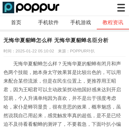
首页
手机软件
手机游戏
教程资讯
无悔华夏貂蝉怎么样 无悔华夏貂蝉名臣分析
时间：2025-01-22 05:10:02
来源：POPPUR卟扒
无悔华夏貂蝉怎么样？无悔华夏的貂蝉有闭月和声
色两个技能，她本身太守效果算是比较出色的，可以用
来配合某些流派，但是在民生位置上，更推荐用王昭
君，因为王昭君可以主动政策扰动他国好感来达到开启
贸易，个人升满单纯因为喜欢，并不是出于强度考虑
哈，家仆是蝉羽显贵，很有意思的效果，概率魅惑，虽
然说我自己用起来，感觉触发率真的超低，是不是已经
迫不及待看看貂蝉的测评了，不要着急，下面卟扒小编