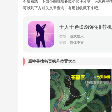
不要着急，下面小编就给各位小伙伴分享一份原神寻找
可以到下方相关文章查询，有用就收藏下来吧。
千人千色t9t9t9的推荐
类型：
游戏娱乐
语言：
简体中文
原神寻找书页枫丹位置大全