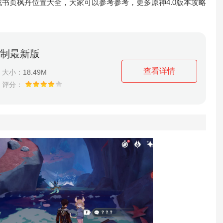
书页枫丹位置大全，大家可以参考参考，更多原神4.0版本攻略
机制最新版
查看详情
大小：
18.49M
评分：