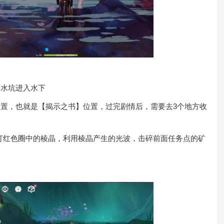
水坑进入水下
置，也就是【揭示之书】位置，过完剧情后，需要去3个地方收
打红色圈中的棱晶，利用棱晶产生的光波，击碎前面任务点的矿