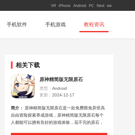
VR
iPhone
Android
PC
Next
we
手机软件
手机游戏
教程资讯
相关下载
原神精简版无限原石
类型：
Android
更新：
2024-12-17
简介：
原神精简版无限原石是一款免费限免异世高
自由冒险探索养成游戏，原神精简版无限原石每个
人都能可以拥有良好的游戏体验，花不完的原石，
能够让你在这个游戏世界里，拥有极致的体验，让