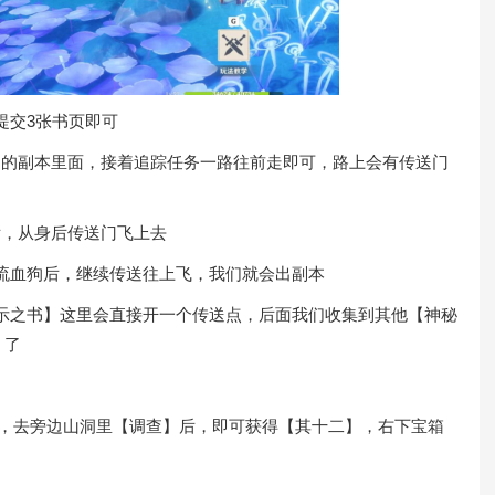
提交3张书页即可
的副本里面，接着追踪任务一路往前走即可，路上会有传送门
，从身后传送门飞上去
流血狗后，继续传送往上飞，我们就会出副本
示之书】这里会直接开一个传送点，后面我们收集到其他【神秘
】了
去旁边山洞里【调查】后，即可获得【其十二】，右下宝箱