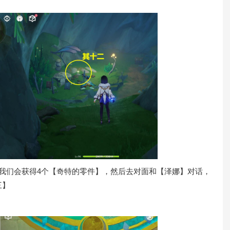
们会获得4个【奇特的零件】，然后去对面和【泽娜】对话，
三】