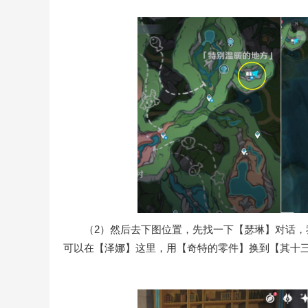
（2）然后去下图位置，先找一下【瑟琳】对话，我
可以在【泽娜】这里，用【奇特的零件】换到【其十