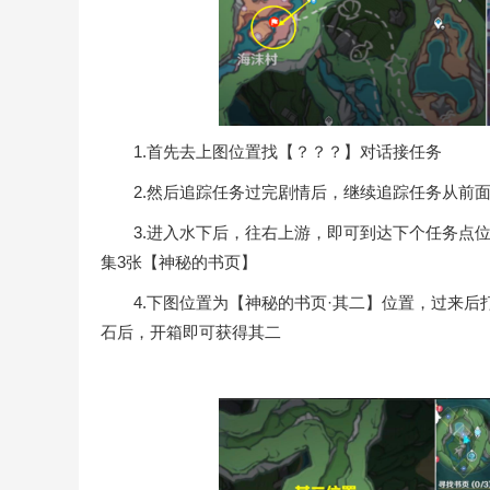
1.首先去上图位置找【？？？】对话接任务
2.然后追踪任务过完剧情后，继续追踪任务从前面
3.进入水下后，往右上游，即可到达下个任务点位
集3张【神秘的书页】
4.下图位置为【神秘的书页·其二】位置，过来后
石后，开箱即可获得其二