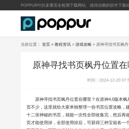
POPPUR卟扒多重安全检测下载网站、值得信赖的软件下载
当前位置：
首页 >
教程资讯
>
游戏攻略
> 原神寻找书页枫
原神寻找书页枫丹位置在
时间：
2024-12-20 07:
原神寻找书页枫丹位置在哪里？在原神4.0版本枫
页不少，这里就给大家单独整理一份书页位置攻略，
十二张神秘的书页，就能一次性全部收集完，然后再
页才能使用掉，全部使用掉后，可获得三种宝箱各一