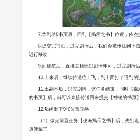
7.拿到3张书页后，回到【揭示之书】位置，依次
8.提交完书页，过完剧情后，我们会被传送到下图
进行移动
9.到建筑后，直接去顶部过剧情即可，过完剧情后
10.上来后，继续传送往上飞，到上面打了遇到的
11.出副本后，过完剧情，该任务结束，同时【揭
的书页】后，就可以直接传送回来提交【神秘的书页
12.后续剩下9张位置攻略
（1）做完前置任务【秘诲揭示之书】后，先别走，
随便拿了