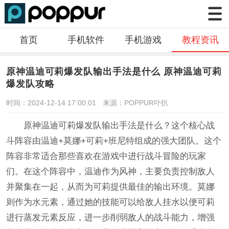
首页
手机软件
手机游戏
教程资讯
原神温迪可莉爆发队输出手法是什么 原神温迪可莉
爆发队攻略
时间：2024-12-14 17:00:01
来源：POPPUR卟扒
原神温迪可莉爆发队输出手法是什么？这个核心战
斗阵容由温迪+莫娜+可莉+班尼特组成的强大团队。这个
阵容非常适合那些喜欢在游戏中进行战斗冒险的玩家
们。在这个阵容中，温迪作为风神，主要负责控制敌人
并聚集在一起，从而为可莉提供最佳的输出环境。莫娜
则作为水元素，通过她的技能可以给敌人挂水以便可莉
进行蒸发元素反应，进一步削弱敌人的战斗能力，增强