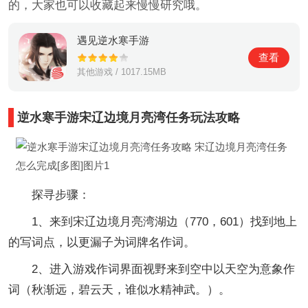
的，大家也可以收藏起来慢慢研究哦。
遇见逆水寒手游
查看
其他游戏 / 1017.15MB
逆水寒手游宋辽边境月亮湾任务玩法攻略
探寻步骤：
1、来到宋辽边境月亮湾湖边（770，601）找到地上
的写词点，以更漏子为词牌名作词。
2、进入游戏作词界面视野来到空中以天空为意象作
词（秋渐远，碧云天，谁似水精神武。）。