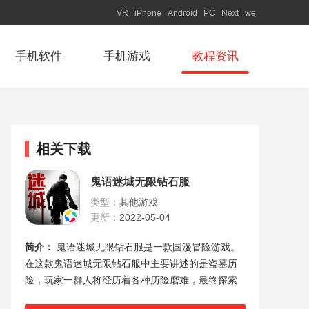
VR
iPhone
Android
PC
Next
we
手机软件
手机游戏
教程资讯
相关下载
鬼语迷城无限钻石服
类型：
其他游戏
更新：
2022-05-04
简介：
鬼语迷城无限钻石服是一款国漫冒险游戏。
在这款鬼语迷城无限钻石服中主要讲述的是盗墓历
险，玩家一群人将经历着各种历险磨难，最终探索
盗墓这个神秘的世界，面对各种各样的困难，你们