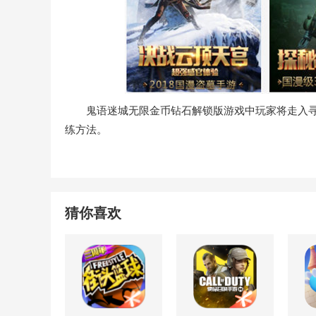
鬼语迷城无限金币钻石解锁版游戏中玩家将走入寻
练方法。
猜你喜欢