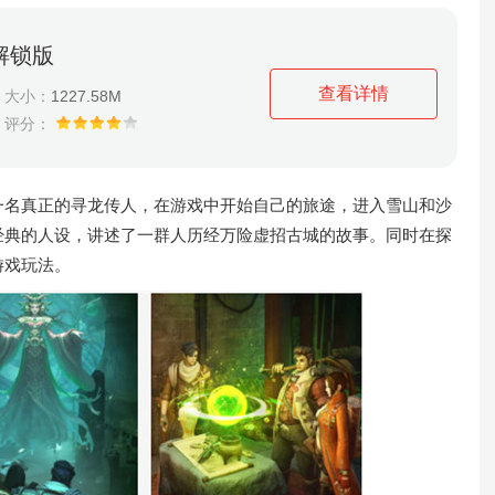
解锁版
查看详情
大小：
1227.58M
评分：
名真正的寻龙传人，在游戏中开始自己的旅途，进入雪山和沙
经典的人设，讲述了一群人历经万险虚招古城的故事。同时在探
游戏玩法。