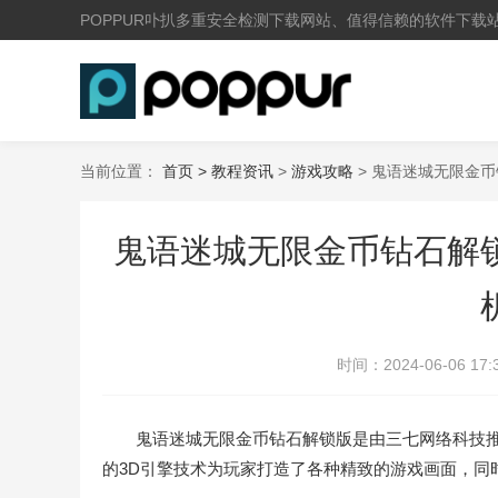
POPPUR卟扒多重安全检测下载网站、值得信赖的软件下载
当前位置：
首页 >
教程资讯
>
游戏攻略
> 鬼语迷城无限金
鬼语迷城无限金币钻石解
时间：
2024-06-06 17:
鬼语迷城无限金币钻石解锁版是由三七网络科技推
的3D引擎技术为玩家打造了各种精致的游戏画面，同