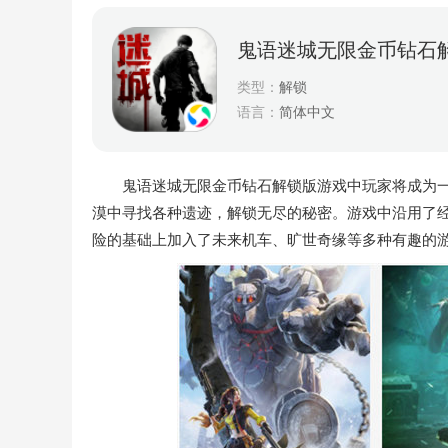
鬼语迷城无限金币钻石
类型：
解锁
语言：
简体中文
鬼语迷城无限金币钻石解锁版游戏中玩家将成为一
漠中寻找各种遗迹，解锁无尽的秘密。游戏中沿用了
险的基础上加入了未来机车、旷世奇缘等多种有趣的