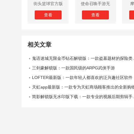
街头篮球官方版
使命召唤手游无
限子弹版
查看
查看
相关文章
鬼语迷城无限金币钻石解锁版：一款盗墓题材的探险类手机游戏
三剑豪解锁版：一款国民级的ARPG武侠手游
LOFTER最新版：一款年轻人都喜欢的泛兴趣社区软件
天虹app最新版：一款专为天虹商场顾客推出的全新购物手机软
简影解锁版无水印版下载：一款专业的视频后期剪辑手机软件