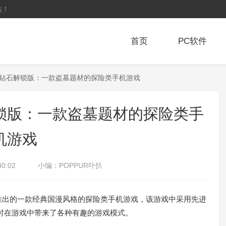
站！
首页
PC软件
币钻石解锁版：一款盗墓题材的探险类手机游戏
锁版：一款盗墓题材的探险类手
机游戏
30:02
小编：
POPPUR卟扒
出的一款经典国漫风格的探险类手机游戏，该游戏中采用先进
时在游戏中带来了各种有趣的游戏模式。