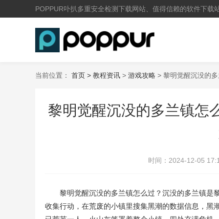
POPPUR卟扒多重安全检测下载网站、值得信赖的软件下载
当前位置：
首页 >
教程资讯
>
游戏攻略
> 黎明觉醒沉没的
黎明觉醒沉没的多兰镇怎么
时间：
2024-12-05 17:
黎明觉醒沉没的多兰镇怎么过？沉没的多兰镇是黎明
收集行动，在荒废的小镇里搜集黑潮的数据信息，黑潮