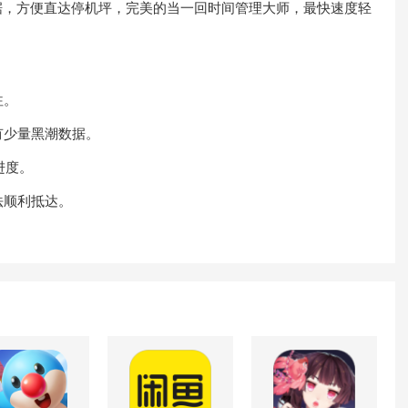
，方便直达停机坪，完美的当一回时间管理大师，最快速度轻
往。
少量黑潮数据。
进度。
顺利抵达。