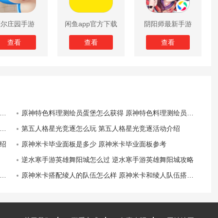
摩尔庄园手游
闲鱼app官方下载
阴阳师最新手游
版
查看
查看
查看
原神特色料理测绘员蛋堡怎么获得 原神特色料理测绘员蛋堡获得方法
第五人格星光竞逐怎么玩 第五人格星光竞逐活动介绍
绍
原神米卡毕业面板是多少 原神米卡毕业面板参考
逆水寒手游英雄舞阳城怎么过 逆水寒手游英雄舞阳城攻略
原神米卡搭配绫人的队伍怎么样 原神米卡和绫人队伍搭配思路