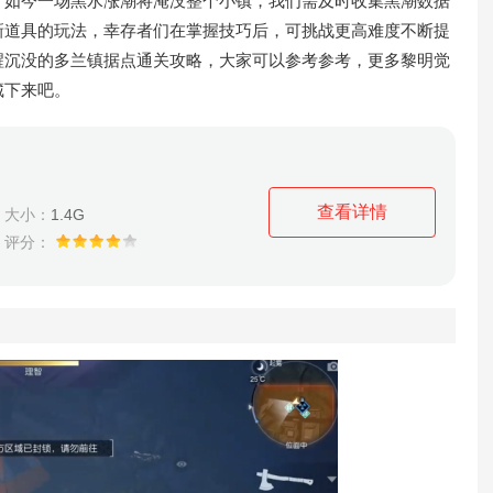
，如今一场黑水涨潮将淹没整个小镇，我们需及时收集黑潮数据
新道具的玩法，幸存者们在掌握技巧后，可挑战更高难度不断提
醒沉没的多兰镇据点通关攻略，大家可以参考参考，更多黎明觉
藏下来吧。
查看详情
大小：
1.4G
评分：