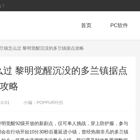
站！
首页
PC软件
多兰镇怎么过 黎明觉醒沉没的多兰镇据点攻略
过 黎明觉醒沉没的多兰镇据点
攻略
10:01
小编：
POPPUR卟扒
觉醒92级开放的新剧点，仅可单人挑战，穿上防护服，参与
会在行动开始10分30秒后蔓延进小镇，曾经热闹非凡的多兰镇