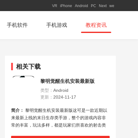
VR
iPhone
Android
PC
Next
we
手机软件
手机游戏
教程资讯
相关下载
黎明觉醒生机安装最新版
类型：
Android
更新：
2024-11-17
简介：
黎明觉醒生机安装最新版这可是一款近期以
来最新上线的末日生存类手游，整个的游戏内容非
常的丰富，玩法多样，都是玩家们所喜欢的射击类
手游，十分的具有挑战的，在这款黎明觉醒生机安