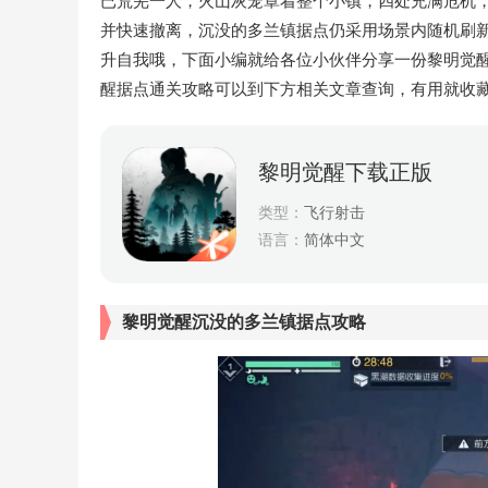
已荒芜一人，火山灰笼罩着整个小镇，四处充满危机
并快速撤离，沉没的多兰镇据点仍采用场景内随机刷
升自我哦，下面小编就给各位小伙伴分享一份黎明觉
醒据点通关攻略可以到下方相关文章查询，有用就收
黎明觉醒下载正版
类型：
飞行射击
语言：
简体中文
黎明觉醒沉没的多兰镇据点攻略