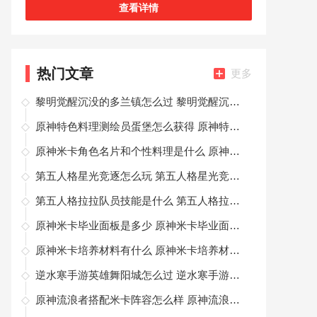
查看详情
热门文章
更多
黎明觉醒沉没的多兰镇怎么过 黎明觉醒沉没的多兰镇据点攻略
原神特色料理测绘员蛋堡怎么获得 原神特色料理测绘员蛋堡获得方法
原神米卡角色名片和个性料理是什么 原神米卡个性物品一览
第五人格星光竞逐怎么玩 第五人格星光竞逐活动介绍
第五人格拉拉队员技能是什么 第五人格拉拉队员技能介绍
原神米卡毕业面板是多少 原神米卡毕业面板参考
原神米卡培养材料有什么 原神米卡培养材料一览
逆水寒手游英雄舞阳城怎么过 逆水寒手游英雄舞阳城攻略
原神流浪者搭配米卡阵容怎么样 原神流浪者和米卡的阵容搭配思路