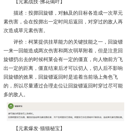
【元素战技·拂花偈叶】
描述：投掷回旋镖，对触及的目标各造成一次草元
素伤害，会在投掷出一定时间后返回，对穿过的敌人再
次造成草元素伤害。
评价：柯莱提供挂草能力的关键技能之一，回旋镖
一来一回能造成两次伤害和两次弱草附着，但是注意回
旋镖扔出去的时候柯莱会有一定的僵直，向人物前方飞
出一定的距离，僵直结束后才可以切人，切人后不影响
回旋镖的效果，回旋镖返回时是追着当前场上角色飞
的，所以尽量通过合理走位让回旋镖返回时穿过尽可能
多的敌人。
【元素爆发·猫猫秘宝】