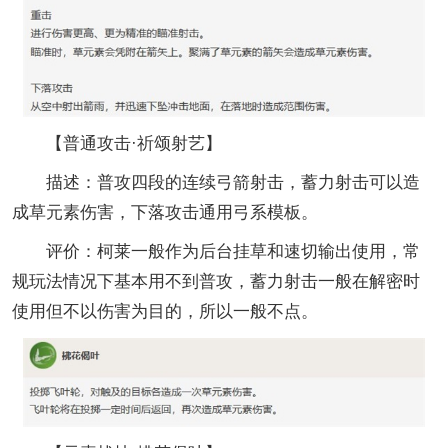
【普通攻击·祈颂射艺】
描述：普攻四段的连续弓箭射击，蓄力射击可以造
成草元素伤害，下落攻击通用弓系模板。
评价：柯莱一般作为后台挂草和速切输出使用，常
规玩法情况下基本用不到普攻，蓄力射击一般在解密时
使用但不以伤害为目的，所以一般不点。