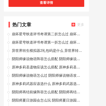
查看详情
热门文章
更多
崩坏星穹铁道评书奇谭第二折怎么过 崩坏星穹铁道评书奇谭第二折攻略详解
崩坏星穹铁道评书奇谭第一折怎么过 崩坏星穹铁道评书奇谭第一折通关攻略
异世界转生模拟器2礼包码是什么 异世界转生模拟器2兑换码大全
阴阳师缘说物语阵容怎么搭配 阴阳师缘说物语阵容搭配推荐
原神多莉圣遗物应该怎么搭配 原神多莉圣遗物搭配详解
阴阳师缘说物语怎么过 阴阳师缘说物语攻略详解
原神多莉武器应该选什么 原神多莉武器选择攻略
阴阳师再结前缘阵容怎么搭配 阴阳师再结前缘阵容搭配推荐
阴阳师夏日游园会怎么玩 阴阳师夏日游园会活动攻略2023