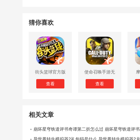
猜你喜欢
街头篮球官方版
使命召唤手游无
限子弹版
查看
查看
相关文章
崩坏星穹铁道评书奇谭第二折怎么过 崩坏星穹铁道评书奇谭第二折攻略详解
异世界转生模拟器2礼包码是什么 异世界转生模拟器2兑换码大