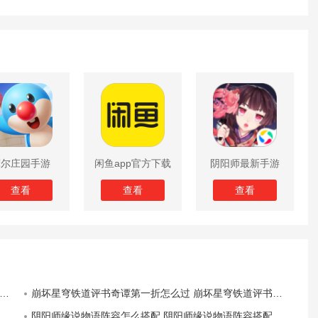
摩尔庄园手游
闲鱼app官方下载
阴阳师最新手游
版
查看
查看
查看
崩坏星穹铁道评书奇谭第一折怎么过 崩坏星穹铁道评书奇谭第一折通关攻略
全
阴阳师缘说物语阵容怎么搭配 阴阳师缘说物语阵容搭配推荐