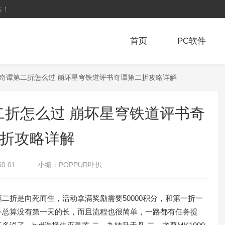
站！
首页
PC软件
书奇谭第二折怎么过 崩坏星穹铁道评书奇谭第二折攻略详解
折怎么过 崩坏星穹铁道评书奇
折攻略详解
50:01
小编：
POPPUR卟扒
折是向死而生，活动拿满奖励需要50000积分，和第一折一
务总算没有第一天的长，而且流程也很简单，一路都有任务提