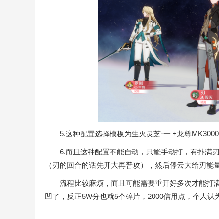
5.这种配置选择模板为生灭灵芝·一 +龙尊MK3000
6.而且这种配置不能自动，只能手动打，有扑满刃
（刃的回合的话先开大再普攻），然后停云大给刃能
流程比较麻烦，而且可能需要重开好多次才能打满（
凹了，反正5W分也就5个碎片，2000信用点，个人认