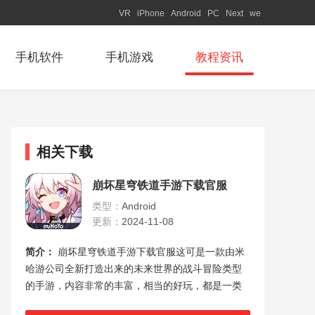
VR
iPhone
Android
PC
Next
we
手机软件
手机游戏
教程资讯
相关下载
崩坏星穹铁道手游下载官服
类型：
Android
更新：
2024-11-08
简介：
崩坏星穹铁道手游下载官服这可是一款由米
哈游公司全新打造出来的未来世界的战斗冒险类型
的手游，内容非常的丰富，相当的好玩，都是一类
相当不错的战斗的冒险手游，一上线就能够备受广