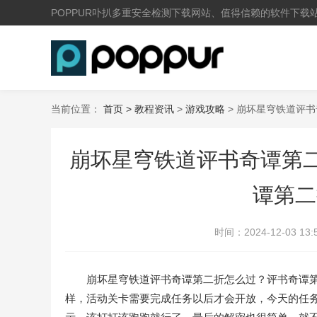
POPPUR卟扒多重安全检测下载网站、值得信赖的软件下载
当前位置：
首页 >
教程资讯
>
游戏攻略
> 崩坏星穹铁道评
崩坏星穹铁道评书奇谭第二
谭第二
时间：
2024-12-03 13:
崩坏星穹铁道评书奇谭第二折怎么过？评书奇谭第二
样，活动关卡需要完成任务以后才会开放，今天的任