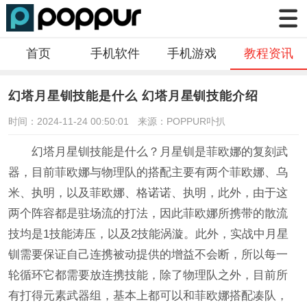
首页
手机软件
手机游戏
教程资讯
幻塔月星钏技能是什么 幻塔月星钏技能介绍
时间：2024-11-24 00:50:01
来源：POPPUR卟扒
幻塔月星钏技能是什么？月星钏是菲欧娜的复刻武
器，目前菲欧娜与物理队的搭配主要有两个菲欧娜、乌
米、执明，以及菲欧娜、格诺诺、执明，此外，由于这
两个阵容都是驻场流的打法，因此菲欧娜所携带的散流
技均是1技能涛压，以及2技能涡漩。此外，实战中月星
钏需要保证自己连携被动提供的增益不会断，所以每一
轮循环它都需要放连携技能，除了物理队之外，目前所
有打得元素武器组，基本上都可以和菲欧娜搭配凑队，