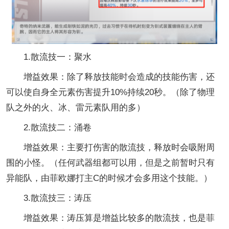
1.散流技一：聚水
增益效果：除了释放技能时会造成的技能伤害，还
可以使自身全元素伤害提升10%持续20秒。（除了物理
队之外的火、冰、雷元素队用的多）
2.散流技二：涌卷
增益效果：主要打伤害的散流技，释放时会吸附周
围的小怪。（任何武器组都可以用，但是之前暂时只有
异能队，由菲欧娜打主C的时候才会多用这个技能。）
3.散流技三：涛压
增益效果：涛压算是增益比较多的散流技，也是菲