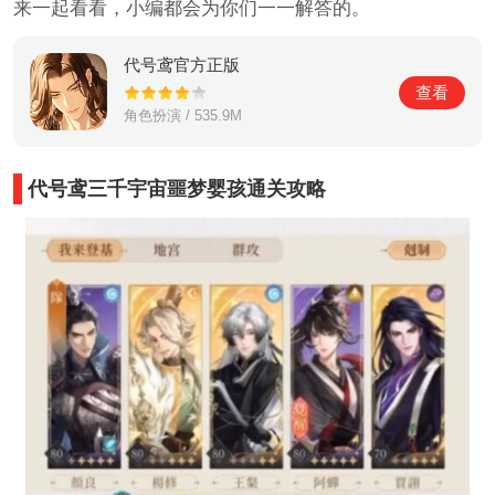
来一起看看，小编都会为你们一一解答的。
代号鸢官方正版
查看
角色扮演 / 535.9M
代号鸢三千宇宙噩梦婴孩通关攻略