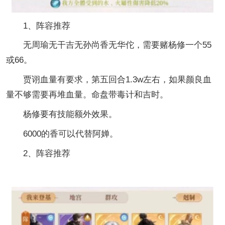
1、阵容推荐
无周瑜无干吉无孙尚香无华佗，需要赌杨修一个55
或66。
贾诩血量有要求，第五回合1.3w左右，如果颜良血
量不够需要再堆血量。命盘带毒计和吉时。
杨修要有技能额外效果。
6000的香可以代替阿婵。
2、阵容推荐