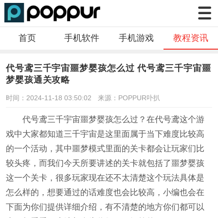
首页
手机软件
手机游戏
教程资讯
代号鸢三千宇宙噩梦婴孩怎么过 代号鸢三千宇宙噩
梦婴孩通关攻略
时间：2024-11-18 03:50:02
来源：POPPUR卟扒
代号鸢三千宇宙噩梦婴孩怎么过？在代号鸢这个游
戏中大家都知道三千宇宙是这里面属于当下难度比较高
的一个活动，其中噩梦模式里面的关卡都会让玩家们比
较头疼，而我们今天所要讲述的关卡就包括了噩梦婴孩
这一个关卡，很多玩家现在还不太清楚这个玩法具体是
怎么样的，想要通过的话难度也会比较高，小编也会在
下面为你们提供详细介绍，有不清楚的地方你们都可以